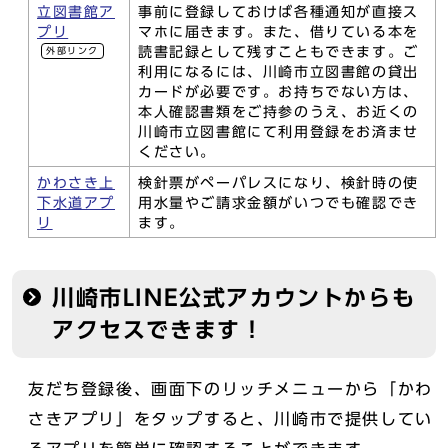
立図書館ア
事前に登録しておけば各種通知が直接ス
プリ
マホに届きます。また、借りている本を
読書記録として残すこともできます。ご
外部リンク
利用になるには、川崎市立図書館の貸出
カードが必要です。お持ちでない方は、
本人確認書類をご持参のうえ、お近くの
川崎市立図書館にて利用登録をお済ませ
ください。
かわさき上
検針票がペーパレスになり、検針時の使
下水道アプ
用水量やご請求金額がいつでも確認でき
リ
ます。
川崎市LINE公式アカウントからも
アクセスできます！
友だち登録後、画面下のリッチメニューから「かわ
さきアプリ」をタップすると、川崎市で提供してい