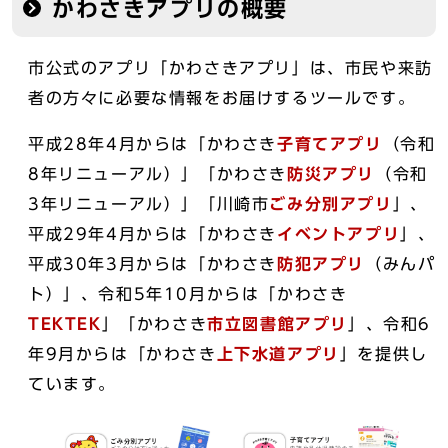
かわさきアプリの概要
市公式のアプリ「かわさきアプリ」は、市民や来訪
者の方々に必要な情報をお届けするツールです。
平成28年4月からは「かわさき
子育てアプリ
（令和
8年リニューアル）」「かわさき
防災アプリ
（令和
3年リニューアル）」「川崎市
ごみ分別アプリ
」、
平成29年4月からは「かわさき
イベントアプリ
」、
平成30年3月からは「かわさき
防犯アプリ
（みんパ
ト）」、令和5年10月からは「かわさき
TEKTEK
」「かわさき
市立図書館アプリ
」、令和6
年9月からは「かわさき
上下水道アプリ
」を提供し
ています。