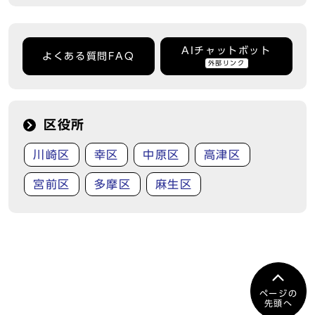
AIチャットボット
よくある質問FAQ
外部リンク
区役所
川崎区
幸区
中原区
高津区
宮前区
多摩区
麻生区
ページの
先頭へ