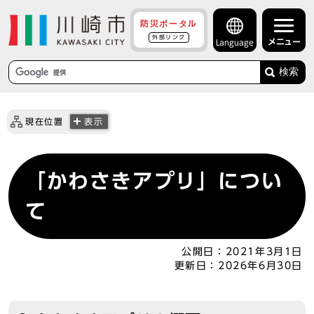
防災ポータル
外部リンク
メニュー
Language
検索
現在位置
表示
「かわさきアプリ」につい
て
公開日：
2021年3月1日
更新日：
2026年6月30日