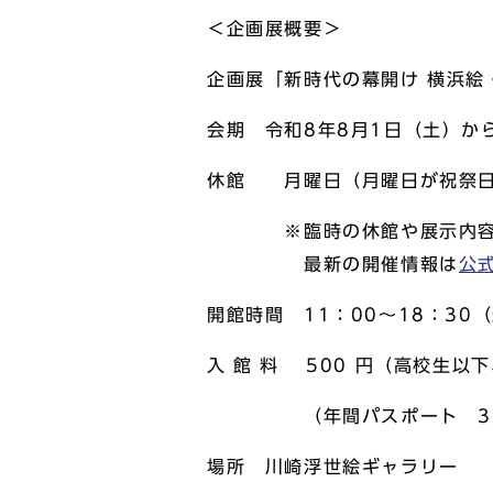
＜企画展概要＞
企画展「新時代の幕開け 横浜絵
会期 令和8年8月1日（土）か
休館 月曜日（月曜日が祝祭日
※臨時の休館や展示内容の
最新の開催情報は
公
開館時間 11：00～18：30（
入 館 料 500 円（高校生
（年間パスポート 3,0
場所 川崎浮世絵ギャラリー