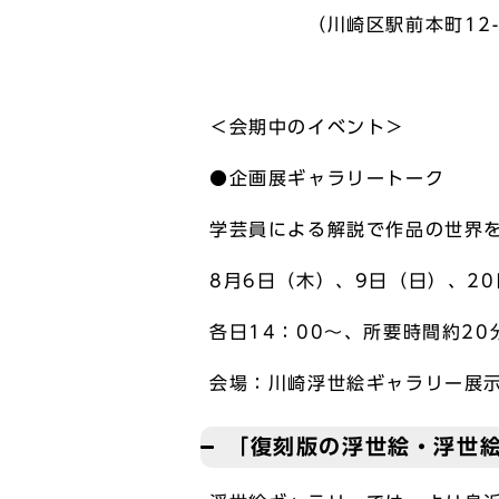
（川崎区駅前本町12-1 
＜会期中のイベント＞
●企画展ギャラリートーク
学芸員による解説で作品の世界
8月6日（木）、9日（日）、2
各日14：00～、所要時間約2
会場：川崎浮世絵ギャラリー展
「復刻版の浮世絵・浮世