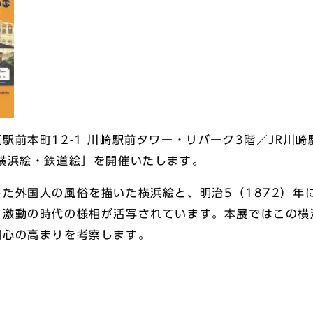
前本町12-1 川崎駅前タワー・リバーク3階／JR川崎
横浜絵・鉄道絵」を開催いたします。
た外国人の風俗を描いた横浜絵と、明治5（1872）年
る激動の時代の様相が活写されています。本展ではこの横
関心の高まりを考察します。