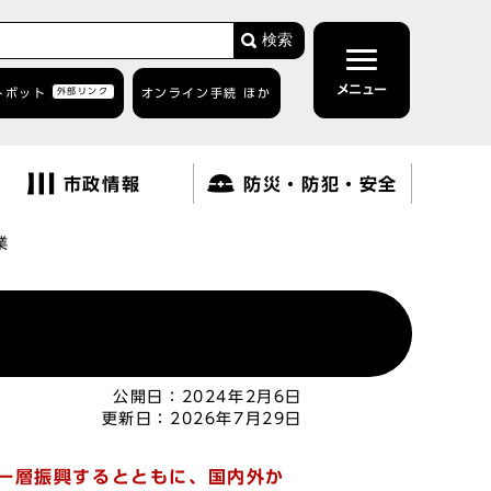
検索
メニュー
トボット
外部リンク
オンライン手続 ほか
市政情報
防災・防犯・安全
業
公開日：
2024年2月6日
更新日：
2026年7月29日
一層振興するとともに、国内外か