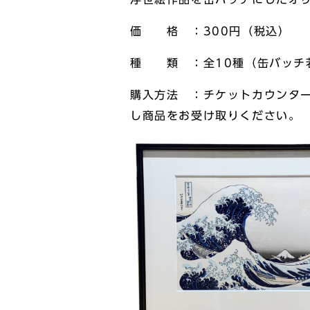
価 格 ：300円（税込）
種 類 ：全10種（缶バッチ
購入方法 ：チケットカウンタ
し商品をお受け取りください。