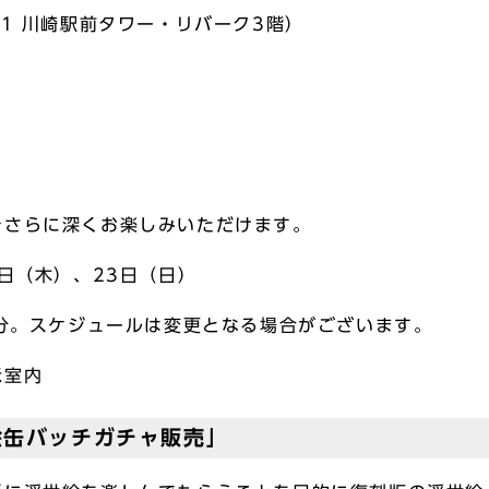
川崎駅前タワー・リバーク3階）
をさらに深くお楽しみいただけます。
0日（木）、23日（日）
0分。スケジュールは変更となる場合がございます。
示室内
絵缶バッチガチャ販売」