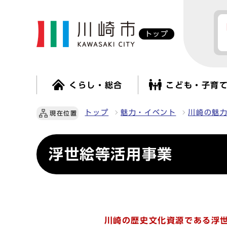
トップ
くらし・総合
こども・子育
トップ
魅力・イベント
川崎の魅
現在位置
浮世絵等活用事業
川崎の歴史文化資源である浮世