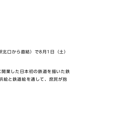
駅北口から直結）で8月1日（土）
に開業した日本初の鉄道を描いた鉄
浜絵と鉄道絵を通して、庶民が抱