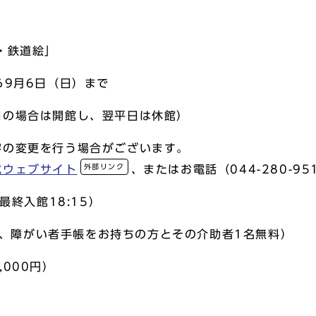
・鉄道絵」
ら9月6日（日）まで
の場合は開館し、翌平日は休館）
変更を行う場合がございます。
外部リンク
式ウェブサイト
、またはお電話（044-280-
最終入館18:15）
以下、障がい者手帳をお持ちの方とその介助者1名無料）
00円）