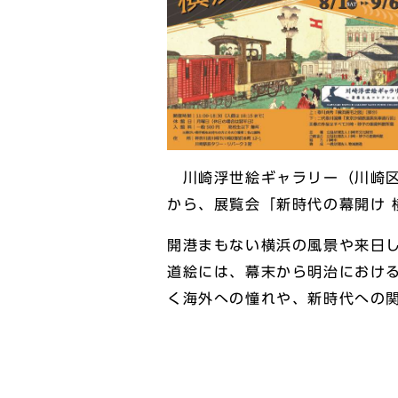
川崎浮世絵ギャラリー（川崎区駅
から、展覧会「新時代の幕開け 
開港まもない横浜の風景や来日し
道絵には、幕末から明治におけ
く海外への憧れや、新時代への