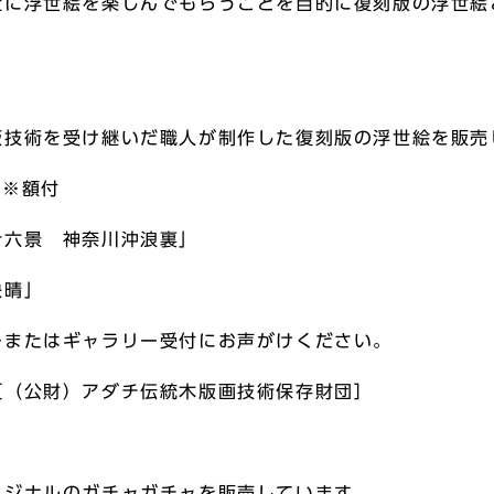
近に浮世絵を楽しんでもらうことを目的に復刻版の浮世絵
版技術を受け継いだ職人が制作した復刻版の浮世絵を販売
）※額付
十六景 神奈川沖浪裏」
快晴」
ーまたはギャラリー受付にお声がけください。
（公財）アダチ伝統木版画技術保存財団］
リジナルのガチャガチャを販売しています。