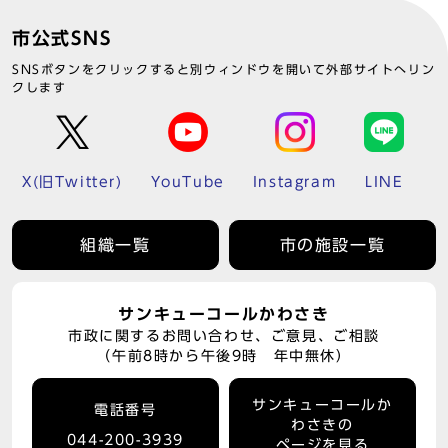
市公式SNS
SNSボタンをクリックすると別ウィンドウを開いて外部サイトへリン
クします
X(旧Twitter)
YouTube
Instagram
LINE
組織一覧
市の施設一覧
サンキューコールかわさき
市政に関するお問い合わせ、ご意見、ご相談
（午前8時から午後9時 年中無休）
サンキューコールか
電話番号
わさきの
044-200-3939
ページを見る