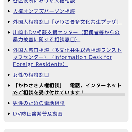
各区役所における人権相談
人権オンブズパーソン相談
外国人相談窓口「かわさき多文化共生プラザ」
川崎市DV相談支援センター（配偶者等からの
暴力被害に関する相談窓口）
外国人窓口相談（多文化共生総合相談ワンスト
ップセンター）（Information Desk for
Foreign Residents）
女性の相談窓口
「かわさき人権相談」 電話、インターネット
でご相談を受け付けています！
男性のための電話相談
DV防止啓発普及動画