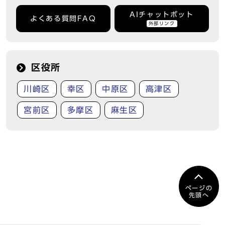
AIチャットボット
よくある質問FAQ
外部リンク
区役所
川崎区
幸区
中原区
高津区
宮前区
多摩区
麻生区
ページの
先頭へ