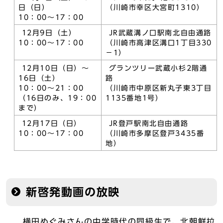
日（日）
（川崎市幸区大宮町1310）
10：00～17：00
12月9日（土）
JR武蔵溝ノ口駅南北自由通路
10：00～17：00
（川崎市高津区溝口1丁目330
－1）
12月10日（日）～
グランツリー武蔵小杉2階通
16日（土）
路
10：00～21：00
（川崎市中原区新丸子東3丁目
（16日のみ、19：00
1135番地1号）
まで）
12月17日（日）
JR登戸駅南北自由通路
10：00～17：00
（川崎市多摩区登戸3435番
地）
新啓発動画の放映
横田めぐみさんの中学時代の同級生で、北朝鮮拉