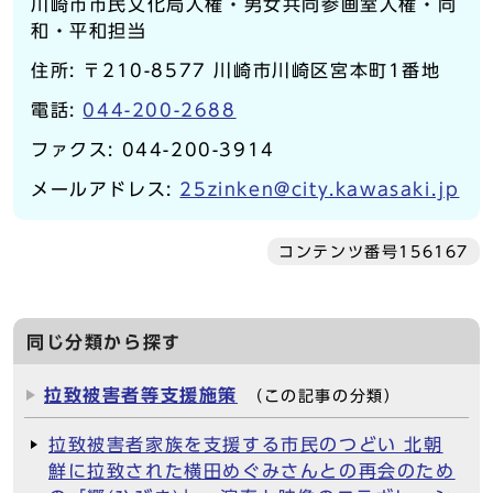
川崎市市民文化局人権・男女共同参画室人権・同
和・平和担当
住所: 〒210-8577 川崎市川崎区宮本町1番地
電話:
044-200-2688
ファクス: 044-200-3914
メールアドレス:
25zinken@city.kawasaki.jp
コンテンツ番号156167
同じ分類から探す
拉致被害者等支援施策
（この記事の分類）
拉致被害者家族を支援する市民のつどい 北朝
鮮に拉致された横田めぐみさんとの再会のため