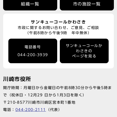
組織一覧
市の施設一覧
サンキューコールかわさき
市政に関するお問い合わせ、ご意見、ご相談
（午前8時から午後9時 年中無休）
サンキューコールか
電話番号
わさきの
044-200-3939
ページを見る
川崎市役所
開庁時間：月曜日から金曜日の午前8時30分から午後5時ま
で（祝休日・12月29 日から1月3日を除く）
〒210-8577川崎市川崎区宮本町1番地
電話：
044-200-2111
（代表）