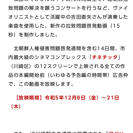
致問題の解決を願うコンサートを行うなど、ヴァイ
オリニストとして活躍中の吉田直矢さんが演奏した
楽曲を使用した、新作の拉致問題啓発動画（15
秒）を制作しました。
北朝鮮人権侵害問題啓発週間を含む14日間、市
内最大級のシネマコンプレックス「
チネチッタ
」
（川崎区）の12スクリーンで上映される全ての作
品の本編開始前（いわゆる予告編の時間帯）広告枠
で、この動画を放映します。
【放映期間】令和5年12月8日（金）～21日
（木）