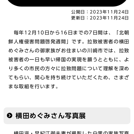
公開日：
2023年11月24日
更新日：
2023年11月24日
毎年12月10日から16日までの7日間は、「北朝
鮮人権侵害問題啓発週間」です。拉致被害者の横田
めぐみさんの御家族がお住まいの川崎市では、拉致
被害者の一日も早い帰国の実現を願うとともに、よ
り多くの市民の方々に拉致問題について理解を深め
てもらい、関心を持ち続けていただくため、さまざ
まな取組を行います。
横田めぐみさん写真展
横田滋・早紀江御夫妻が撮影した白黒の家族写真