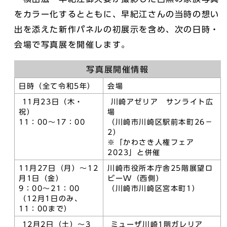
をカラー化するとともに、早紀江さんの当時の想い
出を添えた新作パネルの初展示を含め、次の日時・
会場で写真展を開催します。
写真展開催情報
日時（全て令和5年）
会場
11月23日（木・
川崎アゼリア サンライト広
祝）
場
11：00～17：00
（川崎市川崎区駅前本町26－
2）
※「かわさき人権フェア
2023」と併催
11月27日（月）～12
川崎市役所本庁舎25階展望ロ
月1日（金）
ビーW（西側）
9：00～21：00
（川崎市川崎区宮本町1）
（12月1日のみ、
11：00まで）
12月2日（土）～3
ミューザ川崎1階ガレリア