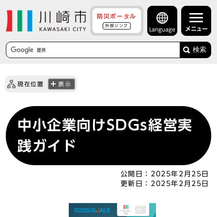
防災ポータル
外部リンク
メニュー
Language
検索
現在位置
表示
中小企業向けSDGs経営実
践ガイド
公開日：
2025年2月25日
更新日：
2025年2月25日