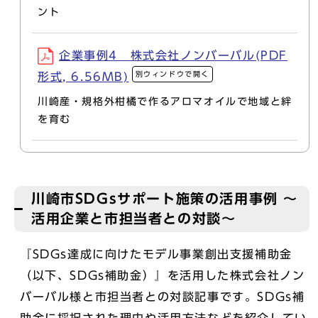
ント
企業事例4 株式会社ノンバーバル(PDF
別ウィンドウで開く
形式, 6.56MB)
川崎産・規格外柑橘で作るアロマオイルで地域と絆
を育む
川崎市SDGsサポート施策の活用事例 ～
活用企業と市担当者との対談～
『SDGs達成に向けたモデル事業創出支援補助金
（以下、SDGs補助金）』を活用した株式会社ノン
バーバル様と市担当者との対談記事です。SDGs補
助金に採択された理由や活用方法などを紹介してい