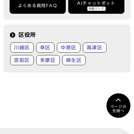
AIチャットボット
よくある質問FAQ
外部リンク
区役所
川崎区
幸区
中原区
高津区
宮前区
多摩区
麻生区
ページの
先頭へ