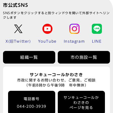
市公式SNS
SNSボタンをクリックすると別ウィンドウを開いて外部サイトへリン
クします
X(旧Twitter)
YouTube
Instagram
LINE
組織一覧
市の施設一覧
サンキューコールかわさき
市政に関するお問い合わせ、ご意見、ご相談
（午前8時から午後9時 年中無休）
サンキューコールか
電話番号
わさきの
044-200-3939
ページを見る