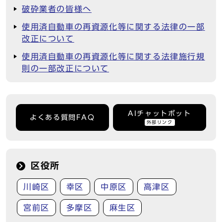
破砕業者の皆様へ
使用済自動車の再資源化等に関する法律の一部
改正について
使用済自動車の再資源化等に関する法律施行規
則の一部改正について
AIチャットボット
よくある質問FAQ
外部リンク
区役所
川崎区
幸区
中原区
高津区
宮前区
多摩区
麻生区