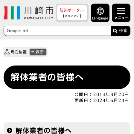
防災ポータル
外部リンク
メニュー
Language
検索
現在位置
表示
解体業者の皆様へ
公開日：
2013年3月20日
更新日：
2024年6月24日
解体業者の皆様へ