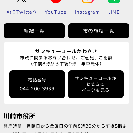
X(旧Twitter)
YouTube
Instagram
LINE
組織一覧
市の施設一覧
サンキューコールかわさき
市政に関するお問い合わせ、ご意見、ご相談
（午前8時から午後9時 年中無休）
サンキューコールか
電話番号
わさきの
044-200-3939
ページを見る
川崎市役所
開庁時間：月曜日から金曜日の午前8時30分から午後5時ま