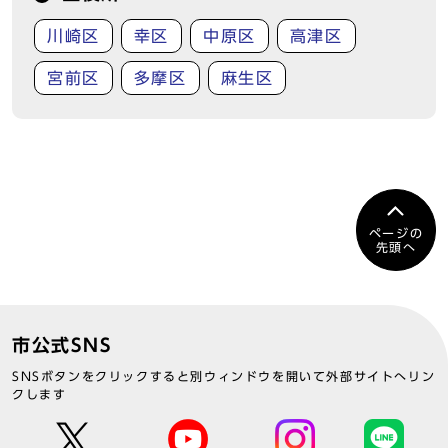
川崎区
幸区
中原区
高津区
宮前区
多摩区
麻生区
ページの
先頭へ
市公式SNS
SNSボタンをクリックすると別ウィンドウを開いて外部サイトへリン
クします