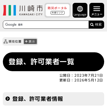
防災ポータル
外部リンク
メニュー
Language
検索
現在位置
表示
登録、許可業者一覧
公開日：
2023年7月21日
更新日：
2026年5月12日
登録、許可業者情報