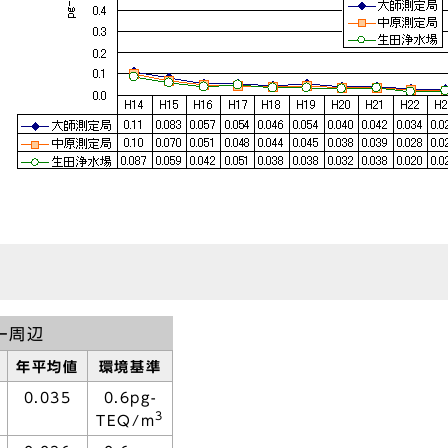
ー周辺
年平均値
環境基準
0.035
0.6pg-
3
TEQ/m