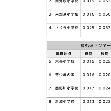
2 南河原小学校
0.019
0.052
3 南加瀬小学校
0.016
0.050
4 さくら小学校
0.025
0.057
橘処理センタ
調査地点
春期
秋期
5 末長小学校
0.015
0.025
6 青少年の家
0.016
0.020
7 西野川小学校
0.017
0.024
8 新城小学校
0.013
0.023