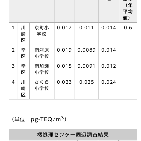
（年
平均
値）
1
川
京町小
0.017
0.011
0.014
0.6
崎
学校
区
2
幸
南河原
0.019
0.0089
0.014
区
小学校
3
幸
南加瀬
0.015
0.0091
0.012
区
小学校
4
川
さくら
0.023
0.025
0.024
崎
小学校
区
3
（単位：pg-TEQ/m
）
橘処理センター周辺調査結果