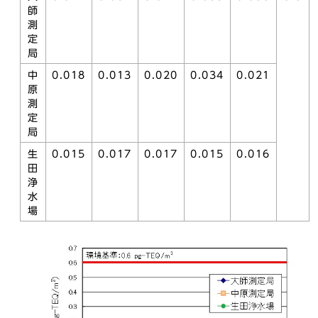
師
測
定
局
中
0.018
0.013
0.020
0.034
0.021
原
測
定
局
生
0.015
0.017
0.017
0.015
0.016
田
浄
水
場