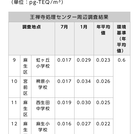
3
（単位：pg-TEQ/m
）
王禅寺処理センター周辺調査結果
調査地点
7月
1月
年平均
環境
値
基準
（年
平均
値）
9
麻
虹ヶ丘
0.017
0.029
0.023
0.6
生
小学校
区
10
宮
稗原小
0.017
0.034
0.026
前
学校
区
11
麻
西生田
0.019
0.030
0.025
生
中学校
区
12
麻
麻生小
0.016
0.027
0.022
生
学校