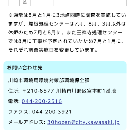
区
※通常は8月と1月に3地点同時に調査を実施してい
ますが、堤根処理センターは7月、8月、3月以外は
休炉のため7月と8月に、また王禅寺処理センター
では8月に工事が予定されていたため7月と1月に、
それぞれ調査実施日を変更しています。
お問い合わせ先
川崎市環境局環境対策部環境保全課
住所: 〒210-8577 川崎市川崎区宮本町1番地
電話:
044-200-2516
ファクス: 044-200-3921
メールアドレス:
30hozen@city.kawasaki.jp