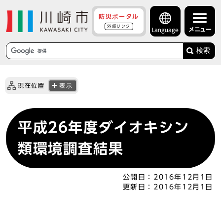
防災ポータル
外部リンク
メニュー
Language
検索
現在位置
表示
平成26年度ダイオキシン
類環境調査結果
公開日：
2016年12月1日
更新日：
2016年12月1日