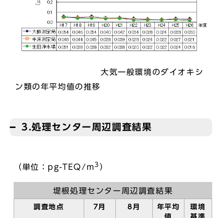
大気一般環境のダイオキシ
ン類の年平均値の推移
3.処理センター周辺調査結果
3
（単位：pg-TEQ/m
）
堤根処理センター周辺調査結果
調査地点
7月
8月
年平均
環境
値
基準