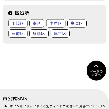
区役所
川崎区
幸区
中原区
高津区
宮前区
多摩区
麻生区
ページの
先頭へ
市公式SNS
SNSボタンをクリックすると別ウィンドウを開いて外部サイトへリン