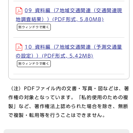
09_資料編（7地域交通関連（交通関連現
地調査結果））(PDF形式, 5.80MB)
別ウィンドウで開く
10_資料編（7地域交通関連（予測交通量
の設定））(PDF形式, 5.42MB)
別ウィンドウで開く
（注）PDFファイル内の文書・写真・図などは、著
作権の対象となっています。「私的使用のための複
製」など、著作権法上認められた場合を除き、無断
で複製・転用等を行うことはできません。