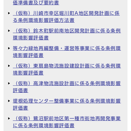
価準備書及び要約書
（仮称）川崎市幸区堀川町A地区開発計画に係
る条例環境影響評価方法書
（仮称）鈴木町駅前南地区開発計画に係る条例
環境影響評価書
等々力緑地再編整備・運営等事業に係る条例環
境影響評価書
（仮称）東扇島物流施設建設計画に係る条例環
境影響評価書
（仮称）高津物流施設計画に係る条例環境影響
評価書
堤根処理センター整備事業に係る条例環境影響
評価書
（仮称）鷺沼駅前地区第一種市街地再開発事業
に係る条例環境影響評価書