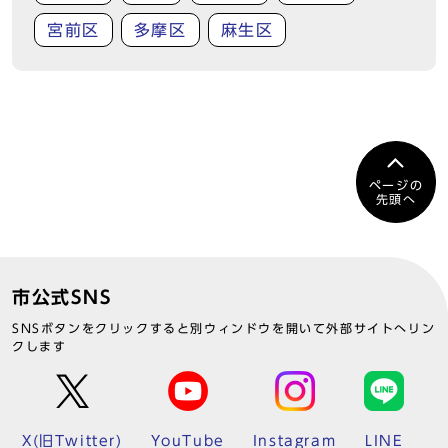
宮前区
多摩区
麻生区
ページの
先頭へ
市公式SNS
SNSボタンをクリックすると別ウィンドウを開いて外部サイトへリン
クします
X(旧Twitter)
YouTube
Instagram
LINE