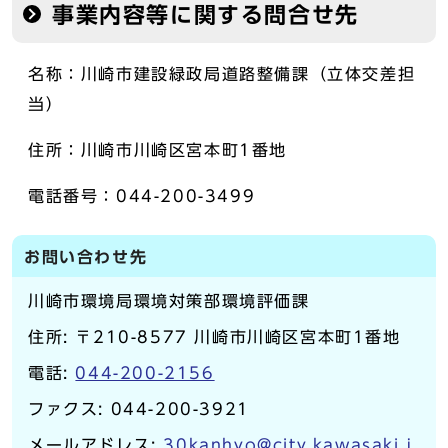
事業内容等に関する問合せ先
名称：川崎市建設緑政局道路整備課（立体交差担
当）
住所：川崎市川崎区宮本町1番地
電話番号：044-200-3499
お問い合わせ先
川崎市環境局環境対策部環境評価課
住所: 〒210-8577 川崎市川崎区宮本町1番地
電話:
044-200-2156
ファクス: 044-200-3921
メールアドレス:
30kanhyo@city.kawasaki.j