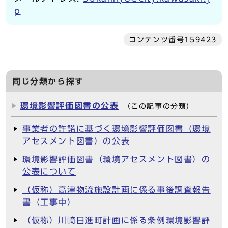
p
コンテンツ番号159423
同じ分類から探す
環境影響評価図書の公表
（この記事の分類）
事業者の許諾に基づく環境影響評価図書（環境
アセスメント図書）の公表
環境影響評価図書（環境アセスメント図書）の
公表について
（仮称）高津物流施設計画に係る事後調査報告
書（工事中）
（仮称）川崎日進町計画に係る条例環境影響評