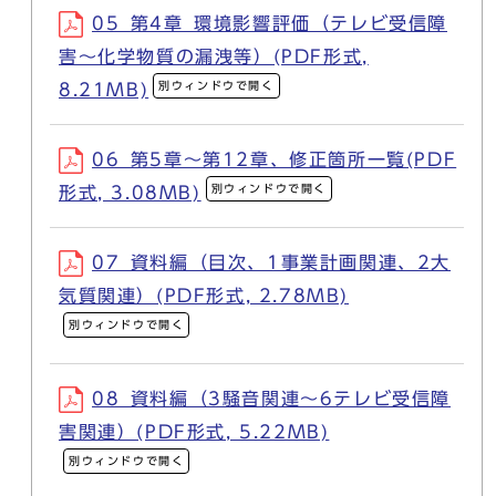
05_第4章_環境影響評価（テレビ受信障
害～化学物質の漏洩等）(PDF形式,
別ウィンドウで開く
8.21MB)
06_第5章～第12章、修正箇所一覧(PDF
別ウィンドウで開く
形式, 3.08MB)
07_資料編（目次、1事業計画関連、2大
気質関連）(PDF形式, 2.78MB)
別ウィンドウで開く
08_資料編（3騒音関連～6テレビ受信障
害関連）(PDF形式, 5.22MB)
別ウィンドウで開く