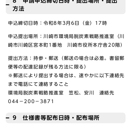
8 申請申込締切日時・提出場所・提出
方法
申込締切日時：令和8年3月6日（金）17時
申込提出場所：川崎市環境局脱炭素戦略推進室（川
崎市川崎区宮本町1番地 川崎市役所本庁舎20階）
提出方法：持参・郵送（郵送の場合は必着。書留郵
便等の配達記録が残る方法に限る）
※郵送により提出する場合は、速やかに以下連絡先
まで電話にて連絡すること
環境局脱炭素戦略推進室 笠松、安川 連絡先
044－200－3871
9 仕様書等配布日時・配布場所