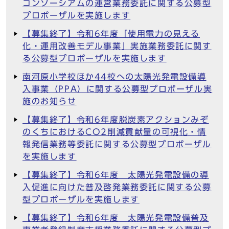
コンソーシアムの運営業務委託に関する公募型
プロポーザルを実施します
【募集終了】令和6年度「使用電力の見える
化・運用改善モデル事業」実施業務委託に関す
る公募型プロポーザルを実施します
南河原小学校ほか44校への太陽光発電設備導
入事業（PPA）に関する公募型プロポーザル実
施のお知らせ
【募集終了】令和6年度脱炭素アクションみぞ
のくちにおけるCO2削減貢献量の可視化・情
報発信業務等委託に関する公募型プロポーザル
を実施します
【募集終了】令和6年度 太陽光発電設備の導
入促進に向けた普及啓発業務委託に関する公募
型プロポーザルを実施します
【募集終了】令和6年度 太陽光発電設備普及