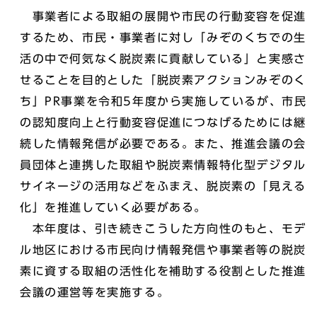
事業者による取組の展開や市民の行動変容を促進
するため、市民・事業者に対し「みぞのくちでの生
活の中で何気なく脱炭素に貢献している」と実感さ
せることを目的とした「脱炭素アクションみぞのく
ち」PR事業を令和5年度から実施しているが、市民
の認知度向上と行動変容促進につなげるためには継
続した情報発信が必要である。また、推進会議の会
員団体と連携した取組や脱炭素情報特化型デジタル
サイネージの活用などをふまえ、脱炭素の「見える
化」を推進していく必要がある。
本年度は、引き続きこうした方向性のもと、モデ
ル地区における市民向け情報発信や事業者等の脱炭
素に資する取組の活性化を補助する役割とした推進
会議の運営等を実施する。