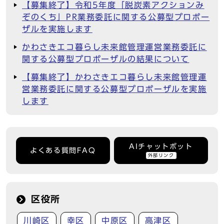
【募集終了】令和5年度「脱炭素アクションみ
ぞのくち」PR業務委託に関する公募型プロポー
ザルを実施します
かわさきエコ暮らし未来館管理運営業務委託に
関する公募型プロポーザルの結果について
【募集終了】かわさきエコ暮らし未来館管理運
営業務委託に関する公募型プロポーザルを実施
します
AIチャットボット
よくある質問FAQ
外部リンク
区役所
川崎区
幸区
中原区
高津区