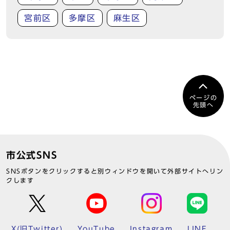
宮前区
多摩区
麻生区
ページの
先頭へ
市公式SNS
SNSボタンをクリックすると別ウィンドウを開いて外部サイトへリン
クします
X(旧Twitter)
YouTube
Instagram
LINE