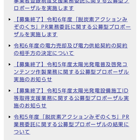
事業者登録制度支援業務委託に関する公募型プ
ロポーザルを実施します
【募集終了】令和6年度「脱炭素アクションみ
ぞのくち」PR業務委託に関する公募型プロポー
ザルを実施します
令和6年度の電力売却及び電力供給契約の契約
の相手方の決定について
【募集終了】令和5年度太陽光発電普及啓発コ
ンテンツ作製業務に関する公募型プロポーザル
実施のお知らせ
【募集終了】令和5年度太陽光発電設備施工ID
等取得支援業務に関する公募型プロポーザル実
施のお知らせ
令和5年度「脱炭素アクションみぞのくち」PR
業務委託に関する公募型プロポーザルの結果に
ついて