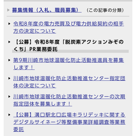
募集情報（入札、職員募集）
（この記事の分類）
令和8年度の電力売買及び電力供給契約の相手
方の決定について
【公募】令和8年度「脱炭素アクションみぞの
くち」PR業務委託
第9期川崎市地球温暖化防止活動推進員を募集
します！
川崎市地球温暖化防止活動推進センター指定団
体の決定について
川崎市地球温暖化防止活動推進センターの次期
指定団体を募集します！
【公募】溝口駅北口広場キラリデッキに関する
デジタルサイネージ等整備事業詳細調査等業務
委託