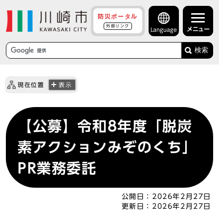
防災ポータル
外部リンク
メニュー
Language
検索
現在位置
表示
【公募】令和8年度「脱炭
素アクションみぞのくち」
PR業務委託
公開日：
2026年2月27日
更新日：
2026年2月27日