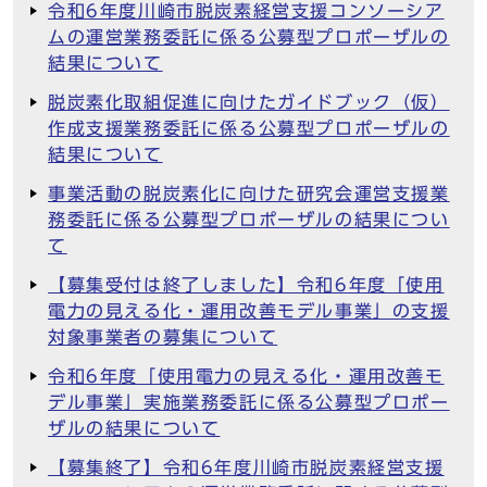
令和6年度川崎市脱炭素経営支援コンソーシア
ムの運営業務委託に係る公募型プロポーザルの
結果について
脱炭素化取組促進に向けたガイドブック（仮）
作成支援業務委託に係る公募型プロポーザルの
結果について
事業活動の脱炭素化に向けた研究会運営支援業
務委託に係る公募型プロポーザルの結果につい
て
【募集受付は終了しました】令和6年度「使用
電力の見える化・運用改善モデル事業」の支援
対象事業者の募集について
令和6年度「使用電力の見える化・運用改善モ
デル事業」実施業務委託に係る公募型プロポー
ザルの結果について
【募集終了】令和6年度川崎市脱炭素経営支援