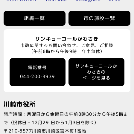
組織一覧
市の施設一覧
サンキューコールかわさき
市政に関するお問い合わせ、ご意見、ご相談
（午前8時から午後9時 年中無休）
サンキューコールか
電話番号
わさきの
044-200-3939
ページを見る
川崎市役所
開庁時間：月曜日から金曜日の午前8時30分から午後5時ま
で（祝休日・12月29 日から1月3日を除く）
〒210-8577川崎市川崎区宮本町1番地