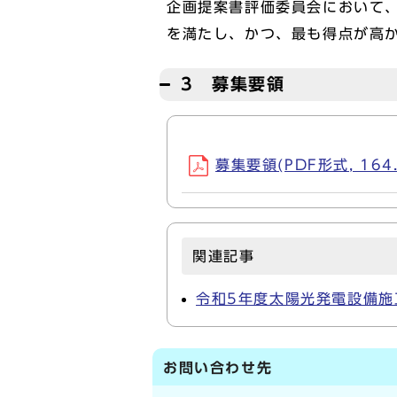
企画提案書評価委員会において
を満たし、かつ、最も得点が高
3 募集要領
募集要領(PDF形式, 164.
関連記事
令和5年度太陽光発電設備施
お問い合わせ先