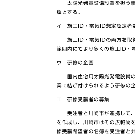
太陽光発電設備設置を担う事業
象とする。
イ 施工ID・電気ID想定認定者
施工ID・電気IDの両方を取
範囲内にてより多くの施工ID・
ウ 研修の企画
国内住宅用太陽光発電設備の今
業に結び付けられるよう研修の
エ 研修受講者の募集
受注者と川崎市が連携して、研
を作成し、川崎市はその広報物
修受講希望者の名簿を受注者と