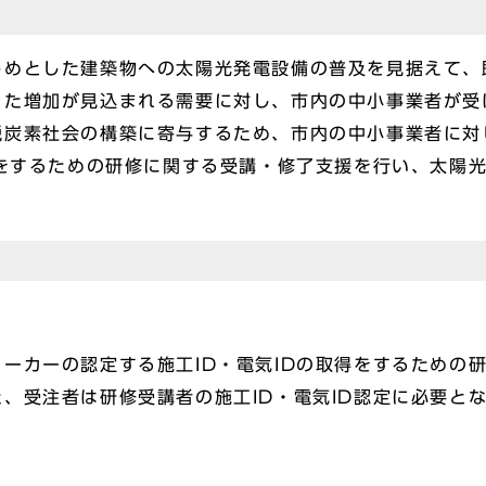
じめとした建築物への太陽光発電設備の普及を見据えて、
った増加が見込まれる需要に対し、市内の中小事業者が受
脱炭素社会の構築に寄与するため、市内の中小事業者に対
得をするための研修に関する受講・修了支援を行い、太陽
ーカーの認定する施工ID・電気IDの取得をするための
、受注者は研修受講者の施工ID・電気ID認定に必要と