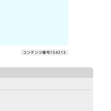
コンテンツ番号154213