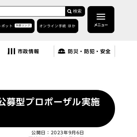
検索
メニュー
トボット
外部リンク
オンライン手続 ほか
市政情報
防災・防犯・安全
る公募型プロポーザル実施
公開日：
2023年9月6日