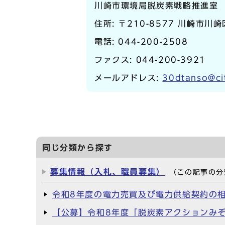
川崎市環境局脱炭素戦略推進室
住所: 〒210-8577 川崎市川
電話:
044-200-2508
ファクス: 044-200-3921
メールアドレス:
30dtanso@cit
同じ分類から探す
募集情報（入札、職員募集）
（この記事の分
令和8年度の電力売買及び電力供給契約の
【公募】令和8年度「脱炭素アクションみぞ