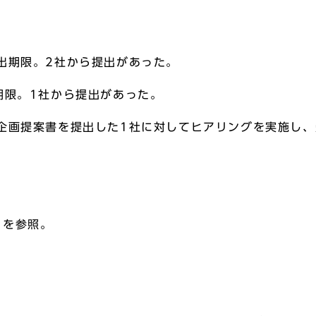
出期限。2社から提出があった。
期限。1社から提出があった。
企画提案書を提出した1社に対してヒアリングを実施し
を参照。