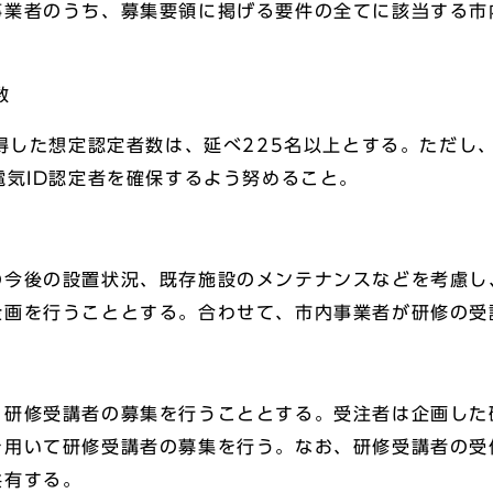
者のうち、募集要領に掲げる要件の全てに該当する市
数
得した想定認定者数は、延べ225名以上とする。ただし
電気ID認定者を確保するよう努めること。
後の設置状況、既存施設のメンテナンスなどを考慮し
企画を行うこととする。合わせて、市内事業者が研修の受
修受講者の募集を行うこととする。受注者は企画した
を用いて研修受講者の募集を行う。なお、研修受講者の受
共有する。