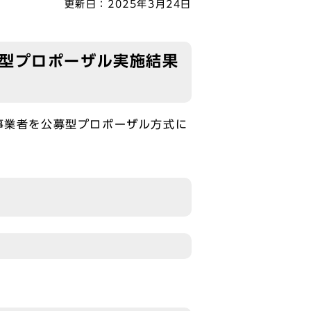
更新日：
2025年3月24日
募型プロポーザル実施結果
事業者を公募型プロポーザル方式に