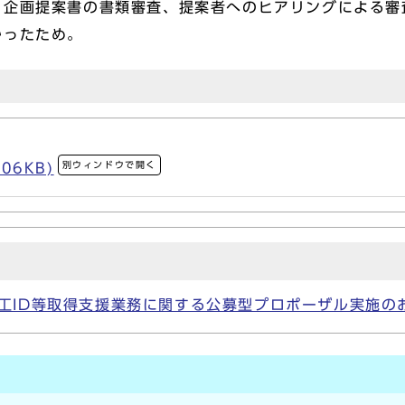
、企画提案書の書類審査、提案者へのヒアリングによる審
かったため。
別ウィンドウで開く
06KB)
工ID等取得支援業務に関する公募型プロポーザル実施の