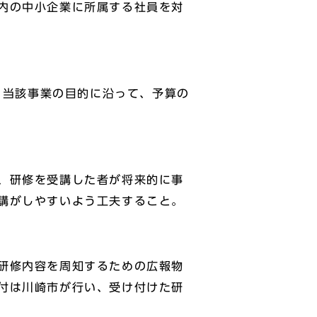
内の中小企業に所属する社員を対
、当該事業の目的に沿って、予算の
、研修を受講した者が将来的に事
講がしやすいよう工夫すること。
研修内容を周知するための広報物
付は川崎市が行い、受け付けた研