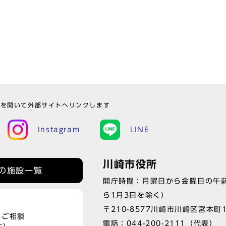
ウを開いて外部サイトへリンクします
Instagram
LINE
川崎市役所
の施設一覧
開庁時間：月曜日から金曜日の午前
ら1月3日を除く）
〒210-8577川崎市川崎区宮本町
、ご相談
電話：
044-200-2111
（代表）