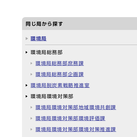
同じ局から探す
環境局
環境局総務部
環境局総務部庶務課
環境局総務部企画課
環境局脱炭素戦略推進室
環境局環境対策部
環境局環境対策部地域環境共創課
環境局環境対策部環境評価課
環境局環境対策部環境対策推進課