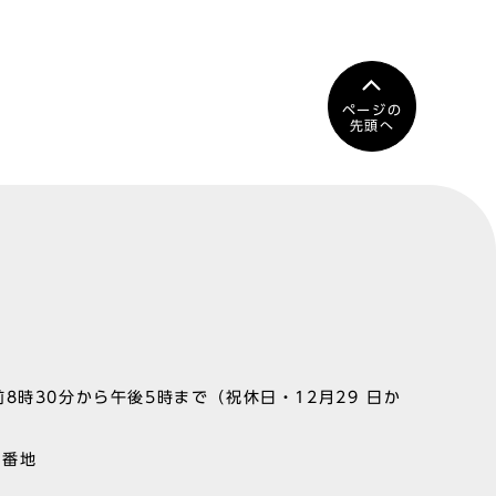
ページの
先頭へ
8時30分から午後5時まで（祝休日・12月29 日か
1番地