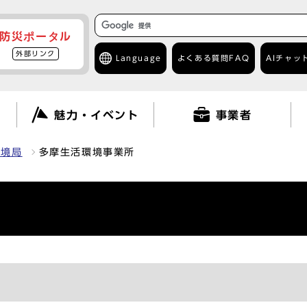
防災ポータル
外部リンク
Language
よくある質問
FAQ
AIチャッ
て
魅力・イベント
事業者
環境局
多摩生活環境事業所