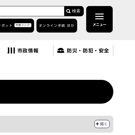
検索
メニュー
トボット
外部リンク
オンライン手続 ほか
市政情報
防災・防犯・安全
開く