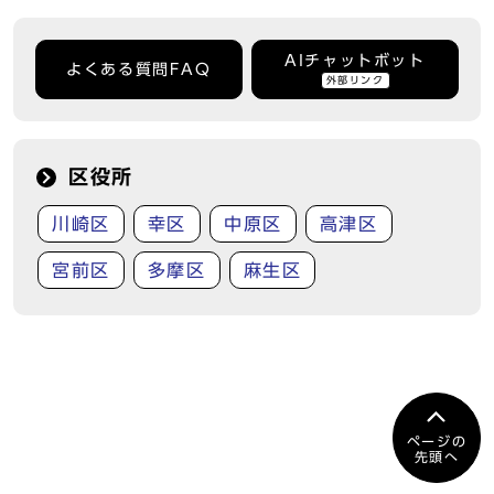
AIチャットボット
よくある質問FAQ
外部リンク
区役所
川崎区
幸区
中原区
高津区
宮前区
多摩区
麻生区
ページの
先頭へ