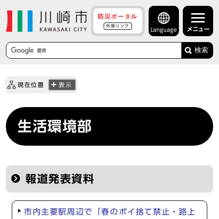
防災ポータル
外部リンク
メニュー
Language
検索
現在位置
表示
生活環境部
報道発表資料
市内主要駅周辺で「春のポイ捨て禁止・路上