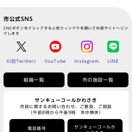
市公式SNS
SNSボタンをクリックすると別ウィンドウを開いて外部サイトへリン
クします
X(旧Twitter)
YouTube
Instagram
LINE
組織一覧
市の施設一覧
サンキューコールかわさき
市政に関するお問い合わせ、ご意見、ご相談
（午前8時から午後9時 年中無休）
サンキューコールか
電話番号