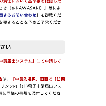
の責任において基準等を確認した
き（e-KAWASAKI）」等によ
関するお問い合わせ
」を御覧くだ
を要することを予めご了承くださ
ださい
申請届出システム」にて申請して
合
は、
「申請先選択」画面で「訪問
リンク内「(1)電子申請届出シス
申請に同様の書類を添付してくださ