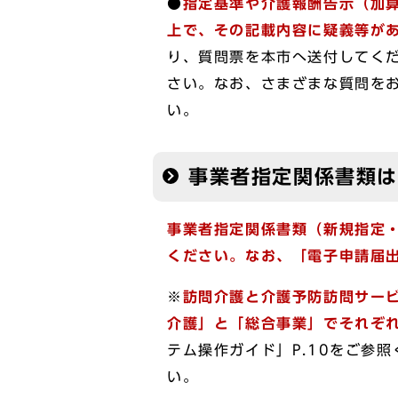
●
指定基準や介護報酬告示（加
上で、
その記載内容に疑義等が
り、質問票を本市へ送付してく
さい。なお、さまざまな質問を
い。
事業者指定関係書類
事業者指定関係書類（新規指定
ください。なお、
「電子申請届
※
訪問介護と介護予防訪問サービ
介護」と「総合事業」でそれぞ
テム操作ガイド」P.10をご参
い。