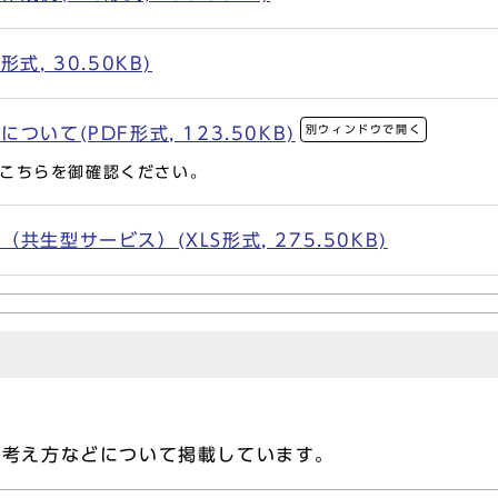
式, 30.50KB)
別ウィンドウで開く
いて(PDF形式, 123.50KB)
こちらを御確認ください。
生型サービス）(XLS形式, 275.50KB)
の考え方などについて掲載しています。