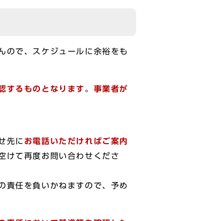
んので、スケジュールに余裕をも
認するものとなります
。
事業者が
せ先に
お電話いただければご案内
空けて再度お問い合わせくださ
の責任を負いかねますので、予め