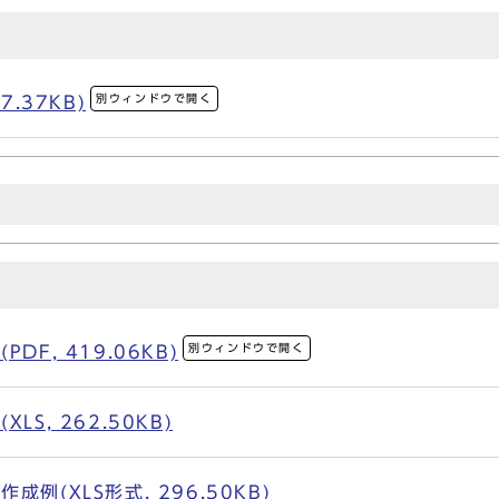
別ウィンドウで開く
7.37KB)
別ウィンドウで開く
F, 419.06KB)
S, 262.50KB)
例(XLS形式, 296.50KB)