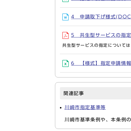
4 申請取下げ様式(DOC形
5 共生型サービスの指定につ
共生型サービスの指定については
6 【様式】指定申請情報（共
関連記事
川崎市指定基準等
川崎市基準条例や、本条例