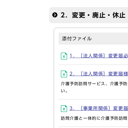
2．変更・廃止・休止
添付ファイル
1．［法人関係］変更届必要書
2．［法人関係］変更届様式(
介護予防訪問サービス、介護予防
い。
3．［事業所関係］変更届必要
訪問介護と一体的に介護予防訪問