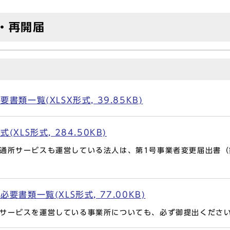
・再開届
類一覧(XLSX形式, 39.85KB)
XLS形式, 284.50KB)
通所サービスも運営している法人は、第1号事業者変更届出書（
書類一覧(XLS形式, 77.00KB)
サービスを運営している事業所についても、必ず御提出くださ