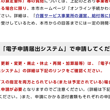
算の算定要件）等の質問
については、上記のとおり
事業者
ある場合に限り
、本市ホームページ「オンライン手続かわさ
ださい。詳細は、「
介護サービス事業所の運営、給付等に
お受けしているため、本市からの回答までには一定の時間
は「電子申請届出システム」で申請してく
・更新・変更・廃止・休止・再開・加算届等）は、「電子
出システム」の詳細は下記のリンクをご確認ください。
スの指定を両方とられている(または予定されている)場
れ申請が必要
となりますのでご注意ください。(詳細は下記
照ください。)また、申請にかかる添付書類もそれぞれの