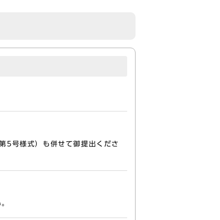
第5号様式）も併せて御提出くださ
い。