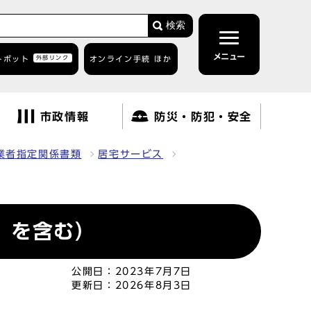
検索
メニュー
トボット
外部リンク
オンライン手続 ほか
市政情報
防災・防犯・安全
業者指定関係書類
居宅サービス
）を含む）
公開日：
2023年7月7日
更新日：
2026年8月3日