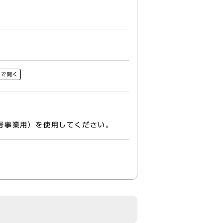
ウで開く
号事業用）を使用してください。