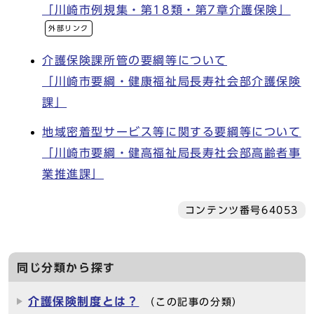
「川崎市例規集・第18類・第7章介護保険」
外部リンク
介護保険課所管の要綱等について
「川崎市要綱・健康福祉局長寿社会部介護保険
課」
地域密着型サービス等に関する要綱等について
「川崎市要綱・健高福祉局長寿社会部高齢者事
業推進課」
コンテンツ番号64053
同じ分類から探す
介護保険制度とは？
（この記事の分類）