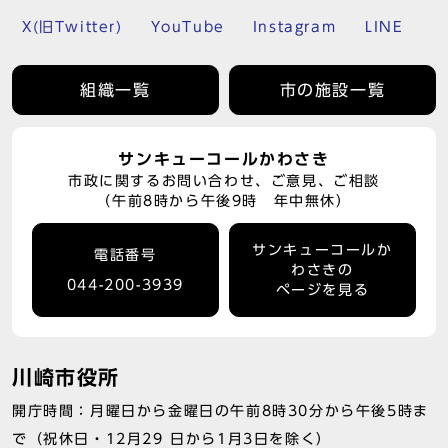
X(旧Twitter)
YouTube
Instagram
LINE
組織一覧
市の施設一覧
サンキューコールかわさき
市政に関するお問い合わせ、ご意見、ご相談
（午前8時から午後9時 年中無休）
サンキューコールか
電話番号
わさきの
044-200-3939
ページを見る
川崎市役所
開庁時間：月曜日から金曜日の午前8時30分から午後5時ま
で（祝休日・12月29 日から1月3日を除く）