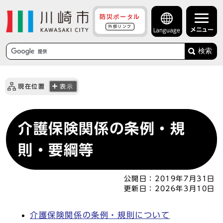
防災ポータル
外部リンク
メニュー
Language
検索
現在位置
表示
介護保険関係の条例・規
則・要綱等
公開日：
2019年7月31日
更新日：
2026年3月10日
介護保険関係の条例・規則について