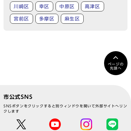
川崎区
幸区
中原区
高津区
宮前区
多摩区
麻生区
ページの
先頭へ
市公式SNS
SNSボタンをクリックすると別ウィンドウを開いて外部サイトへリン
クします