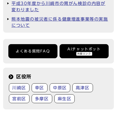
平成30年度から川崎市の胃がん検診の内容が
変わりました
熊本地震の被災者に係る健康増進事業等の実施
について
AIチャットボット
よくある質問FAQ
外部リンク
区役所
川崎区
幸区
中原区
高津区
宮前区
多摩区
麻生区