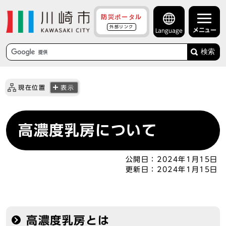
防災ポータル
外部リンク
メニュー
Language
検索
現在位置
表示
高濃度乳房について
公開日：
2024年1月15日
更新日：
2024年1月15日
高濃度乳房とは