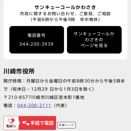
サンキューコールかわさき
市政に関するお問い合わせ、ご意見、ご相談
（午前8時から午後9時 年中無休）
サンキューコールか
電話番号
わさきの
044-200-3939
ページを見る
川崎市役所
開庁時間：月曜日から金曜日の午前8時30分から午後5時ま
で（祝休日・12月29 日から1月3日を除く）
〒210-8577川崎市川崎区宮本町1番地
電話：
044-200-2111
（代表）
外部リンク