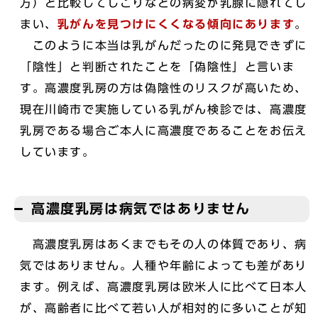
方）と比較してしこりなどの病変が乳腺に隠れてし
まい、
乳がんを見つけにくくなる傾向にあります
。
このように本当は乳がんだったのに発見できずに
「陰性」と判断されたことを「偽陰性」と言いま
す。高濃度乳房の方は偽陰性のリスクが高いため、
現在川崎市で実施している乳がん検診では、高濃度
乳房である場合ご本人に高濃度であることをお伝え
しています。
高濃度乳房は病気ではありません
高濃度乳房はあくまでもその人の体質であり、病
気ではありません。人種や年齢によっても差があり
ます。例えば、高濃度乳房は欧米人に比べて日本人
が、高齢者に比べて若い人が相対的に多いことが知