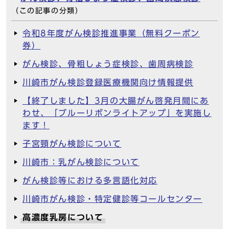
（この記事の分類）
令和8年度がん検診推進事業（無料クーポン
券）
がん検診、骨粗しょう症検診、歯周病検診
川崎市がん検診登録医療機関向け情報提供
【終了しました】3月の大腸がん啓発月間にあ
わせ、「ブルーリボンライトアップ」を実施し
ます！
子宮頸がん検診について
川崎市：乳がん検診について
がん検診等における多言語化対応
川崎市がん検診・特定健診等コールセンター
高濃度乳房について