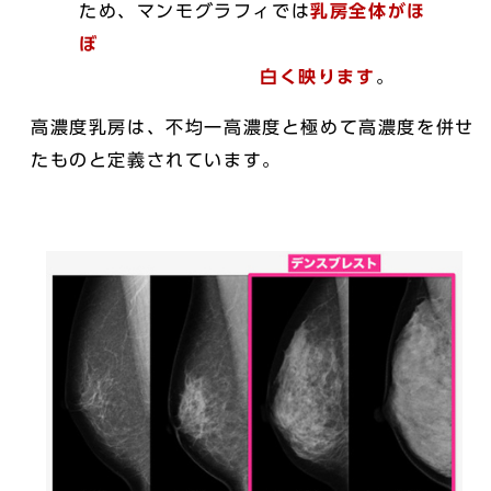
ため、マンモグラフィでは
乳房全体がほ
ぼ
白く映ります
。
高濃度乳房は、不均一高濃度と極めて高濃度を併せ
たものと定義されています。