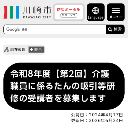
防災ポータル
外部リンク
メニュー
Language
検索
現在位置
表示
令和8年度【第2回】介護
職員に係るたんの吸引等研
修の受講者を募集します
公開日：
2024年4月17日
更新日：
2026年6月24日