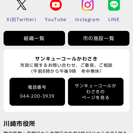
X(旧Twitter)
YouTube
Instagram
LINE
組織一覧
市の施設一覧
サンキューコールかわさき
市政に関するお問い合わせ、ご意見、ご相談
（午前8時から午後9時 年中無休）
サンキューコールか
電話番号
わさきの
044-200-3939
ページを見る
川崎市役所