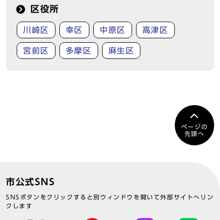
区役所
川崎区
幸区
中原区
高津区
宮前区
多摩区
麻生区
ページの
先頭へ
市公式SNS
SNSボタンをクリックすると別ウィンドウを開いて外部サイトへリン
クします