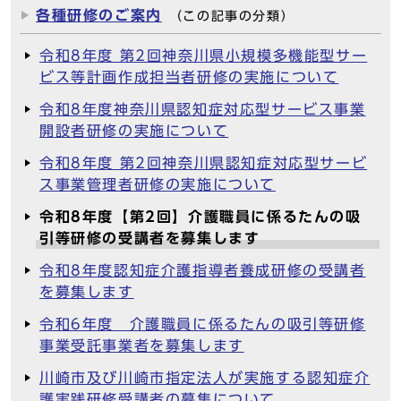
各種研修のご案内
（この記事の分類）
令和8年度 第2回神奈川県小規模多機能型サー
ビス等計画作成担当者研修の実施について
令和8年度神奈川県認知症対応型サービス事業
開設者研修の実施について
令和8年度 第2回神奈川県認知症対応型サービ
ス事業管理者研修の実施について
令和8年度【第2回】介護職員に係るたんの吸
引等研修の受講者を募集します
令和8年度認知症介護指導者養成研修の受講者
を募集します
令和6年度 介護職員に係るたんの吸引等研修
事業受託事業者を募集します
川崎市及び川崎市指定法人が実施する認知症介
護実践研修受講者の募集について