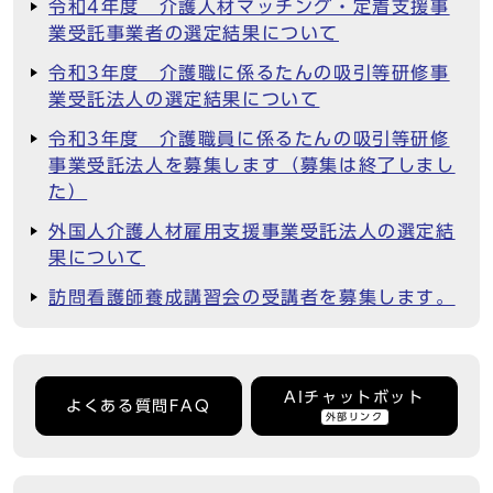
令和4年度 介護人材マッチング・定着支援事
業受託事業者の選定結果について
令和3年度 介護職に係るたんの吸引等研修事
業受託法人の選定結果について
令和3年度 介護職員に係るたんの吸引等研修
事業受託法人を募集します（募集は終了しまし
た）
外国人介護人材雇用支援事業受託法人の選定結
果について
訪問看護師養成講習会の受講者を募集します。
AIチャットボット
よくある質問FAQ
外部リンク