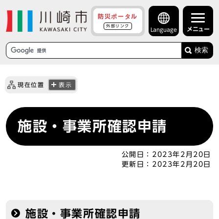
防災ポータル
外部リンク
メニュー
Language
検索
現在位置
表示
施設・事業所確認申請
公開日：
2023年2月20日
更新日：
2023年2月20日
施設・事業所確認申請