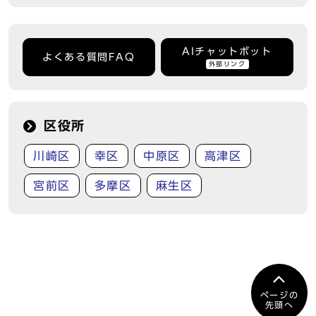
AIチャットボット
よくある質問FAQ
外部リンク
区役所
川崎区
幸区
中原区
高津区
宮前区
多摩区
麻生区
ページの
先頭へ