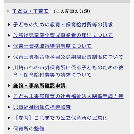
子ども・子育て
（この記事の分類）
子どものための教育・保育給付費等の請求
放課後児童健全育成事業者の届出について
保育士資格取得特例制度について
保育士資格合格科目免除期間延長制度について
川崎市への市外保育所に係る子どものための教
育・保育給付費等の請求について
施設・事業所確認申請
こども未来局所管の社会福祉法人関係手続き等
児童福祉関係の指導監査
【参考】これまでの公立保育所の民営化
保育所の整備