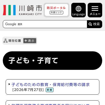
防災ポータル
外部リンク
メニュー
Language
検索
現在位置
表示
子ども・子育て
子どものための教育・保育給付費等の請求
[2026年7月27日]
新着