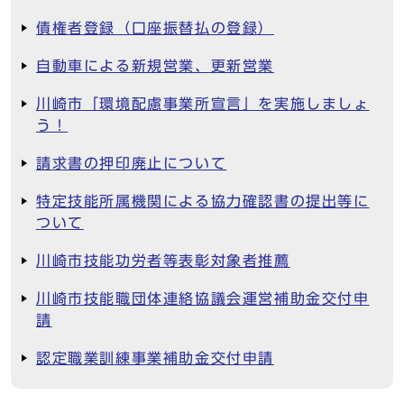
債権者登録（口座振替払の登録）
自動車による新規営業、更新営業
川崎市「環境配慮事業所宣言」を実施しましょ
う！
請求書の押印廃止について
特定技能所属機関による協力確認書の提出等に
ついて
川崎市技能功労者等表彰対象者推薦
川崎市技能職団体連絡協議会運営補助金交付申
請
認定職業訓練事業補助金交付申請