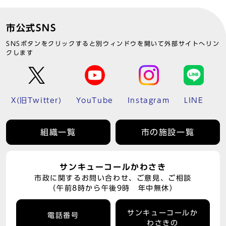
市公式SNS
SNSボタンをクリックすると別ウィンドウを開いて外部サイトへリン
クします
X(旧Twitter)
YouTube
Instagram
LINE
組織一覧
市の施設一覧
サンキューコールかわさき
市政に関するお問い合わせ、ご意見、ご相談
（午前8時から午後9時 年中無休）
サンキューコールか
電話番号
わさきの