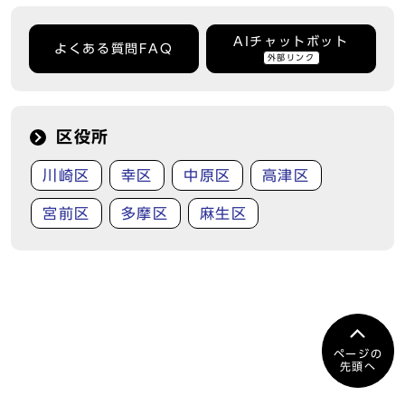
AIチャットボット
よくある質問FAQ
外部リンク
区役所
川崎区
幸区
中原区
高津区
宮前区
多摩区
麻生区
ページの
先頭へ