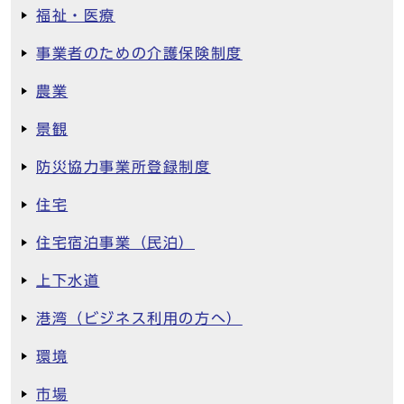
福祉・医療
事業者のための介護保険制度
農業
景観
防災協力事業所登録制度
住宅
住宅宿泊事業（民泊）
上下水道
港湾（ビジネス利用の方へ）
環境
市場