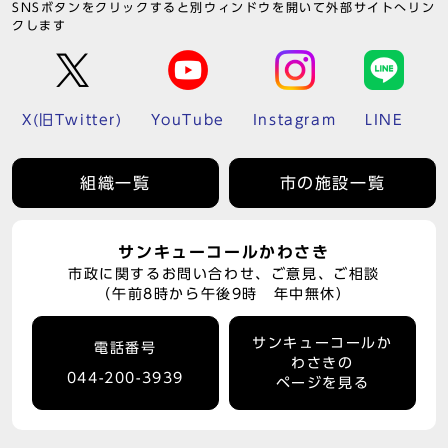
SNSボタンをクリックすると別ウィンドウを開いて外部サイトへリン
クします
X(旧Twitter)
YouTube
Instagram
LINE
組織一覧
市の施設一覧
サンキューコールかわさき
市政に関するお問い合わせ、ご意見、ご相談
（午前8時から午後9時 年中無休）
サンキューコールか
電話番号
わさきの
044-200-3939
ページを見る