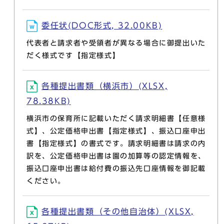
委任状(DOC形式, 32.00KB)
代表者と請求者や受領者が異なる場合に御提出いた
だく様式です【指定様式】
各種提出書類（横浜市）(XLSX,
78.38KB)
横浜市の保育所に記載いただく請求明細書【任意様
式】、公定価格申出書【指定様式】、振込口座申出
書【指定様式】の書式です。請求明細書は請求の内
訳を、公定価格申出書は園の加算等の認定情報を、
振込口座申出書は給付費の振込先口座情報を御記載
ください。
各種提出書類（その他自治体）(XLSX,