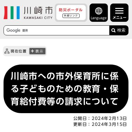
防災ポータル
外部リンク
メニュー
Language
検索
現在位置
表示
川崎市への市外保育所に係
る子どものための教育・保
育給付費等の請求について
公開日：
2024年2月13日
更新日：
2024年3月15日