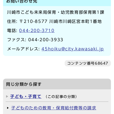
お問い合わせ先
川崎市こども未来局保育・幼児教育部保育第1課
住所: 〒210-8577 川崎市川崎区宮本町1番地
電話:
044-200-3710
ファクス: 044-200-3933
メールアドレス:
45hoiku@city.kawasaki.jp
コンテンツ番号68647
同じ分類から探す
子ども・子育て
（この記事の分類）
子どものための教育・保育給付費等の請求