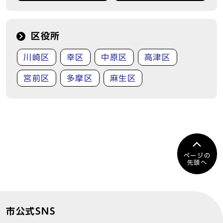
区役所
川崎区
幸区
中原区
高津区
宮前区
多摩区
麻生区
ページの
先頭へ
市公式SNS