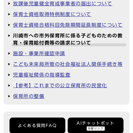
放課後児童健全育成事業者の届出について
保育士資格取得特例制度について
保育士資格合格科目免除期間延長制度について
川崎市への市外保育所に係る子どものための教
育・保育給付費等の請求について
施設・事業所確認申請
こども未来局所管の社会福祉法人関係手続き等
児童福祉関係の指導監査
【参考】これまでの公立保育所の民営化
保育所の整備
AIチャットボット
よくある質問FAQ
外部リンク