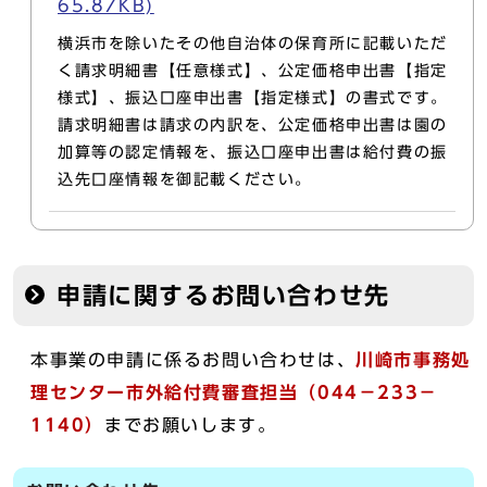
65.87KB)
横浜市を除いたその他自治体の保育所に記載いただ
く請求明細書【任意様式】、公定価格申出書【指定
様式】、振込口座申出書【指定様式】の書式です。
請求明細書は請求の内訳を、公定価格申出書は園の
加算等の認定情報を、振込口座申出書は給付費の振
込先口座情報を御記載ください。
申請に関するお問い合わせ先
本事業の申請に係るお問い合わせは、
川崎市事務処
理センター市外給付費審査担当（044－233－
1140）
までお願いします。