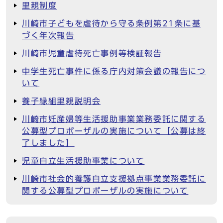
里親制度
川崎市子どもを虐待から守る条例第21条に基
づく年次報告
川崎市児童虐待死亡事例等検証報告
中学生死亡事件に係る庁内対策会議の報告につ
いて
養子縁組里親説明会
川崎市妊産婦等生活援助事業業務委託に関する
公募型プロポーザルの実施について【公募は終
了しました】
児童自立生活援助事業について
川崎市社会的養護自立支援拠点事業業務委託に
関する公募型プロポーザルの実施について