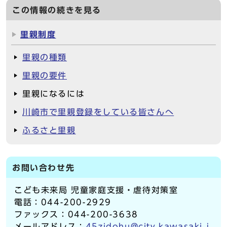
この情報の続きを見る
里親制度
里親の種類
里親の要件
里親になるには
川崎市で里親登録をしている皆さんへ
ふるさと里親
お問い合わせ先
こども未来局 児童家庭支援・虐待対策室
電話：044-200-2929
ファックス：044-200-3638
メールアドレス：
45zidohu@city.kawasaki.j