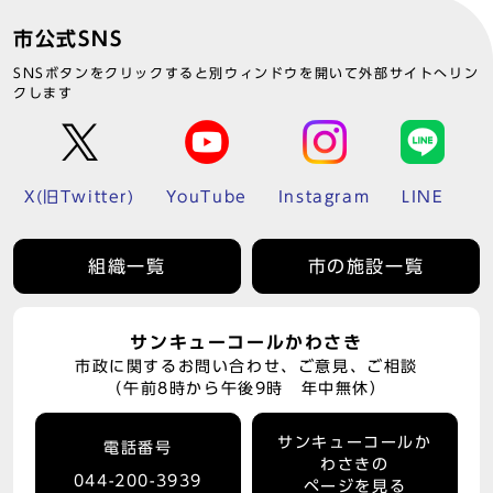
市公式SNS
SNSボタンをクリックすると別ウィンドウを開いて外部サイトへリン
クします
X(旧Twitter)
YouTube
Instagram
LINE
組織一覧
市の施設一覧
サンキューコールかわさき
市政に関するお問い合わせ、ご意見、ご相談
（午前8時から午後9時 年中無休）
サンキューコールか
電話番号
わさきの
044-200-3939
ページを見る