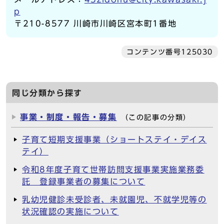
p
〒210-8577 川崎市川崎区宮本町1番地
コンテンツ番号125030
同じ分類から探す
事業・制度・報告・募集
（この記事の分類）
子育て短期支援事業（ショートステイ・デイス
テイ）
令和8年度子育て世帯訪問支援事業実施業務委
託 登録事業者の募集について
乳幼児健診未受診者、未就園児、不就学児等の
状況確認の実施について