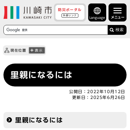
防災ポータル
外部リンク
メニュー
Language
検索
現在位置
表示
里親になるには
公開日：
2022年10月12日
更新日：
2025年6月26日
里親になるには