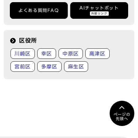
AIチャットボット
よくある質問FAQ
外部リンク
区役所
川崎区
幸区
中原区
高津区
宮前区
多摩区
麻生区
ページの
先頭へ