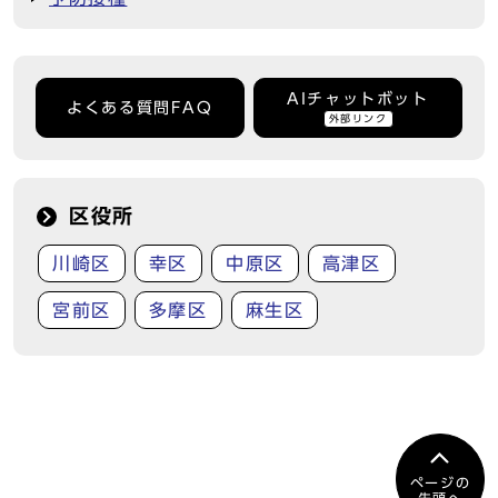
AIチャットボット
よくある質問FAQ
外部リンク
区役所
川崎区
幸区
中原区
高津区
宮前区
多摩区
麻生区
ページの