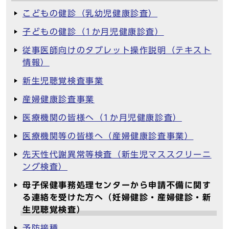
こどもの健診（乳幼児健康診査）
子どもの健診（1か月児健康診査）
従事医師向けのタブレット操作説明（テキスト
情報）
新生児聴覚検査事業
産婦健康診査事業
医療機関の皆様へ（1か月児健康診査）
医療機関等の皆様へ（産婦健康診査事業）
先天性代謝異常等検査（新生児マススクリーニ
ング検査）
母子保健事務処理センターから申請不備に関す
る連絡を受けた方へ（妊婦健診・産婦健診・新
生児聴覚検査）
予防接種