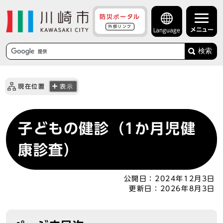
防災ポータル
外部リンク
メニュー
Language
検索
現在位置
表示
子どもの健診（1か月児健
康診査）
公開日：
2024年12月3日
更新日：
2026年8月3日