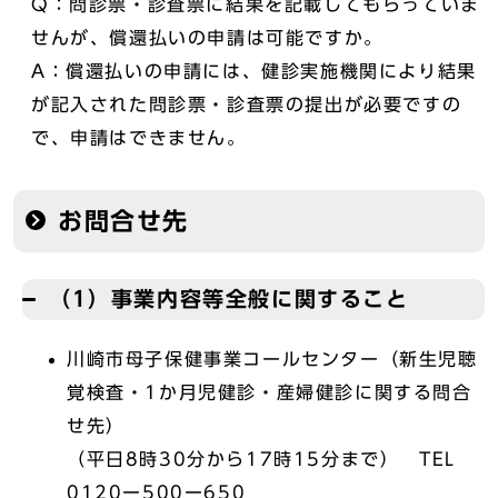
Q：問診票・診査票に結果を記載してもらっていま
せんが、償還払いの申請は可能ですか。
A：償還払いの申請には、健診実施機関により結果
が記入された問診票・診査票の提出が必要ですの
で、申請はできません。
お問合せ先
（1）事業内容等全般に関すること
川崎市母子保健事業コールセンター（新生児聴
覚検査・1か月児健診・産婦健診に関する問合
せ先）
（平日8時30分から17時15分まで） TEL
0120ー500ー650