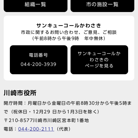
組織一覧
市の施設一覧
サンキューコールかわさき
市政に関するお問い合わせ、ご意見、ご相談
（午前8時から午後9時 年中無休）
サンキューコールか
電話番号
わさきの
044-200-3939
ページを見る
川崎市役所
開庁時間：月曜日から金曜日の午前8時30分から午後5時ま
で（祝休日・12月29 日から1月3日を除く）
〒210-8577川崎市川崎区宮本町1番地
電話：
044-200-2111
（代表）