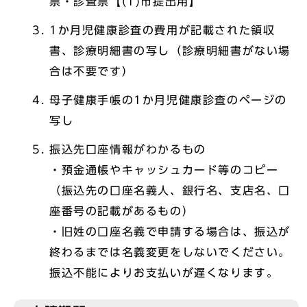
票・診査票【(1)市提出用】
1か月児健康診査の費用が記載された領収
書、診療明細書の写し（診療明細書がない場
合は不要です）
母子健康手帳の1か月児健康診査のページの
写し
振込先口座情報がわかるもの
・預金通帳やキャッシュカード等のコピー
（振込先の口座名義人、銀行名、支店名、口
座番号の記載があるもの）
・旧姓の口座名義で申請する場合は、振込が
終わるまでは名義変更をしないでください。
振込不能によりお支払いが遅くなります。