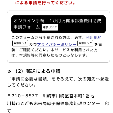
による申請を行ってください。
オンライン手続 | 1か月児健康診査費用助成
申請フォーム
外部リンク
このフォームから手続される方は、必ず、
利用規約
外部リンク
外部リンク
及び
プライバシーポリシー
を事
前にご確認ください。本サービスを利用された方
は、本規約等に同意したものとみなします。
（2）郵送による申請
「申請に必要な書類」をそろえて、次の宛先へ郵送
してください。
〒210－8577 川崎市川崎区宮本町1番地
川崎市こども未来局母子保健事務処理センター 宛
て