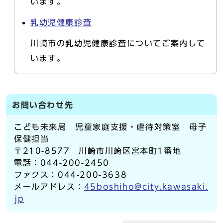
います。
乳幼児健康診査
川崎市の乳幼児健康診査についてご案内して
います。
お問い合わせ先
こども未来局 児童家庭支援・虐待対策室 母子
保健担当
〒210-8577 川崎市川崎区宮本町1番地
電話：044-200-2450
ファクス：044-200-3638
メールアドレス：
45boshiho@city.kawasaki.
jp