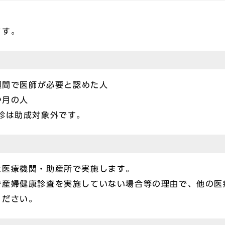
ます。
2週間で医師が必要と認めた人
か月の人
診は助成対象外です。
た医療機関・助産所で実施します。
で産婦健康診査を実施していない場合等の理由で、他の医
ください。