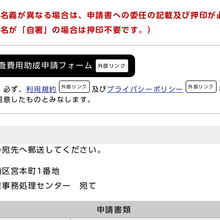
座名義が異なる場合は、申請書への委任の記載及び押印が
氏名が「自署」の場合は押印不要です。）
診査費用助成申請フォーム
外部リンク
外部リンク
外部リンク
、必ず、
利用規約
及び
プライバシーポリシー
同意したものとみなします。
宛先へ郵送してください。
崎区宮本町1番地
事務処理センター 宛て
申請書類