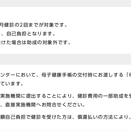
1か月健診の2回までが対象です。
は、自己負担となります。
受けた場合は助成の対象外です。
ンターにおいて、母子健康手帳の交付時にお渡しする「母
れています。
を実施機関に提出することにより、健診費用の一部助成を
は、直接実施機関へお問合せください。
全額自己負担で健診を受けた方は、償還払いの方法により