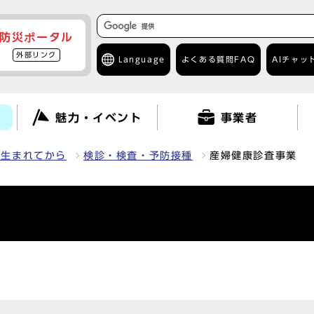
防災ポータル
外部リンク
Language
よくある質問
FAQ
AIチャッ
て
魅力・イベント
事業者
が生まれてから
検診・検査・予防接種
産婦健康診査事業