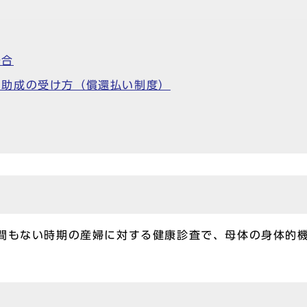
場合
の助成の受け方（償還払い制度）
後間もない時期の産婦に対する健康診査で、母体の身体的
。