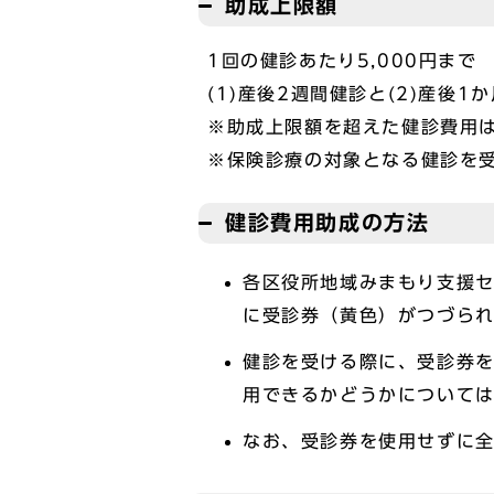
助成上限額
1回の健診あたり5,000円まで
(1)産後2週間健診と(2)産後
※助成上限額を超えた健診費用
※保険診療の対象となる健診を
健診費用助成の方法
各区役所地域みまもり支援セ
に受診券（黄色）がつづら
健診を受ける際に、受診券
用できるかどうかについて
なお、受診券を使用せずに