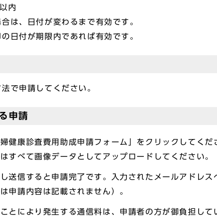
以内
場合は、日付が変わるまで有効です。
印の日付が期限内であれば有効です。
方法で申請してください。
る申請
産婦健康診査費用助成申請フォーム」をクリックしてくだ
料はすべて画像データとしてアップロードしてください。
ドし送信すると申請完了です。入力されたメールアドレス
には申請内容は記載されません）。
ることにより発生する通信料は、申請者の方が御負担して