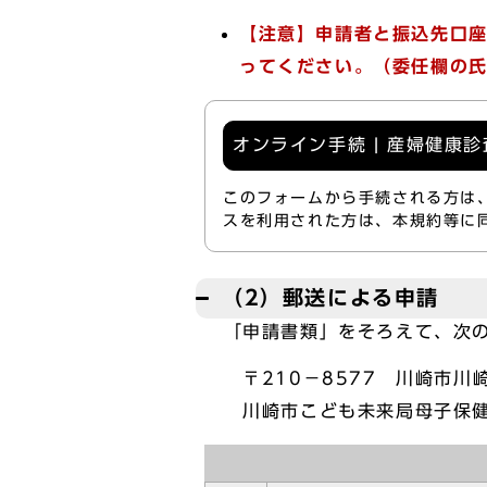
【注意】申請者と振込先口
ってください。（委任欄の
オンライン手続 | 産婦健康
このフォームから手続される方は
スを利用された方は、本規約等に
（2）郵送による申請
「申請書類」をそろえて、次の
〒210－8577 川崎市川
川崎市こども未来局母子保健