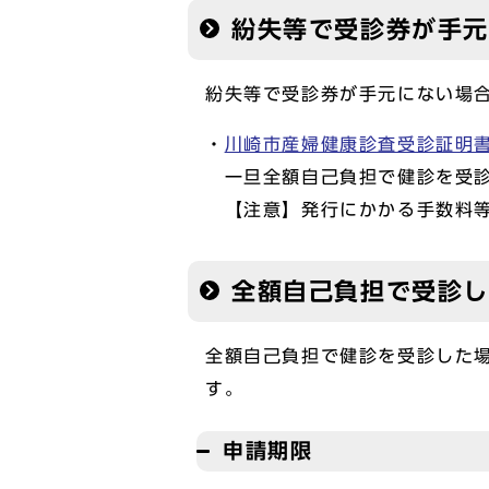
紛失等で受診券が手
紛失等で受診券が手元にない場
・
川崎市産婦健康診査受診証明書(P
一旦全額自己負担で健診を受診
【注意】発行にかかる手数料等
全額自己負担で受診
全額自己負担で健診を受診した
す。
申請期限