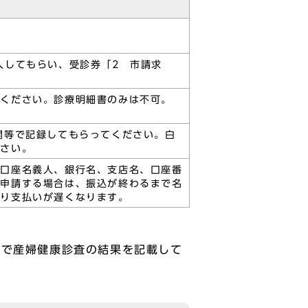
明
入してもらい、受診券「2 市請求
てください。診療明細書のみは不可。
関等で記録してもらってください。白
ださい。
の口座名義人、銀行名、支店名、口座番
で申請する場合は、振込が終わるまで名
より支払いが遅くなります。
関で産婦健康診査の結果を記載して