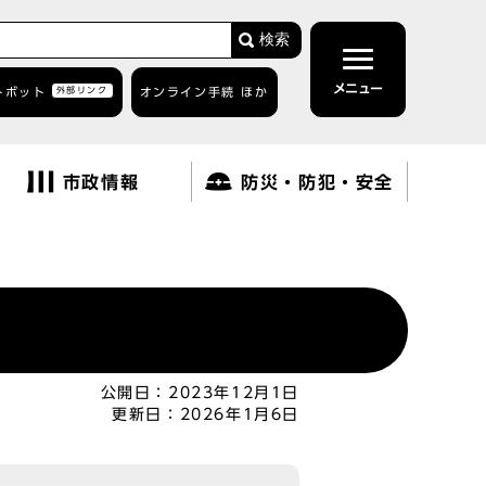
検索
メニュー
トボット
外部リンク
オンライン手続 ほか
市政情報
防災・防犯・安全
公開日：
2023年12月1日
更新日：
2026年1月6日