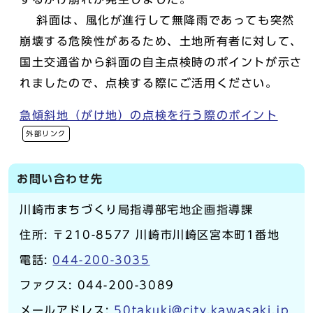
斜面は、風化が進行して無降雨であっても突然
崩壊する危険性があるため、土地所有者に対して、
国土交通省から斜面の自主点検時のポイントが示さ
れましたので、点検する際にご活用ください。
急傾斜地（がけ地）の点検を行う際のポイント
外部リンク
お問い合わせ先
川崎市まちづくり局指導部宅地企画指導課
住所: 〒210-8577 川崎市川崎区宮本町1番地
電話:
044-200-3035
ファクス: 044-200-3089
メールアドレス:
50takuki@city.kawasaki.jp