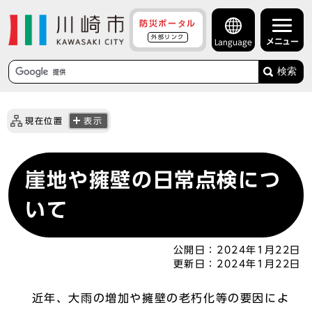
防災ポータル
外部リンク
メニュー
Language
検索
現在位置
表示
崖地や擁壁の日常点検につ
いて
公開日：
2024年1月22日
更新日：
2024年1月22日
近年、大雨の増加や擁壁の老朽化等の要因によ