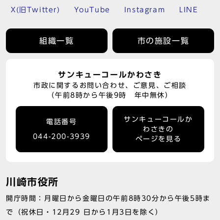
X(旧Twitter)
YouTube
Instagram
LINE
組織一覧
市の施設一覧
サンキューコールかわさき
市政に関するお問い合わせ、ご意見、ご相談
（午前8時から午後9時 年中無休）
サンキューコールか
電話番号
わさきの
044-200-3939
ページを見る
川崎市役所
開庁時間：月曜日から金曜日の午前8時30分から午後5時ま
で（祝休日・12月29 日から1月3日を除く）