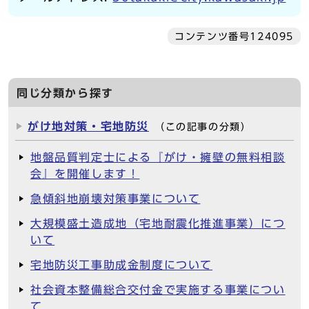
コンテンツ番号124095
同じ分類から探す
がけ地対策・宅地防災
（この記事の分類）
地盤品質判定士による『がけ・擁壁の無料相談
会』を開催します！
急傾斜地崩壊対策事業について
大規模盛土造成地（宅地耐震化推進事業）につ
いて
宅地防災工事助成金制度について
社会資本整備総合交付金で実施する事業につい
て