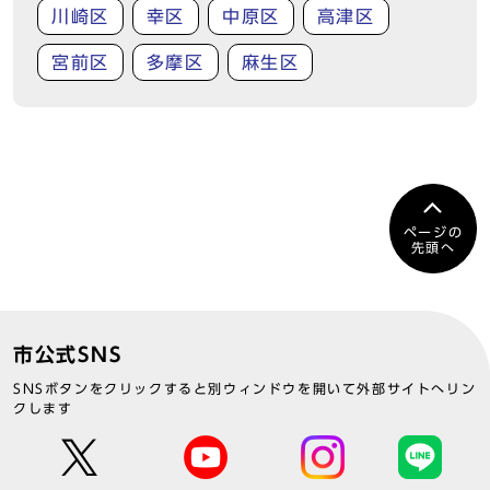
川崎区
幸区
中原区
高津区
宮前区
多摩区
麻生区
ページの
先頭へ
市公式SNS
SNSボタンをクリックすると別ウィンドウを開いて外部サイトへリン
クします