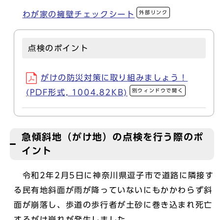
外部リンク
わが家の擁壁チェックシート
点検のポイント
がけの防災対策に取り組みましょう！
別ウィンドウで開く
(PDF形式, 1004.82KB)
急傾斜地（がけ地）の点検を行う際のポ
イント
令和2年2月5日に神奈川県逗子市で道路に隣接す
る民有地斜面が雨が降っていないにもかかわらず斜
面が崩落し、歩道の歩行者が土砂に巻き込まれ死亡
するがけ崩れが発生しました。