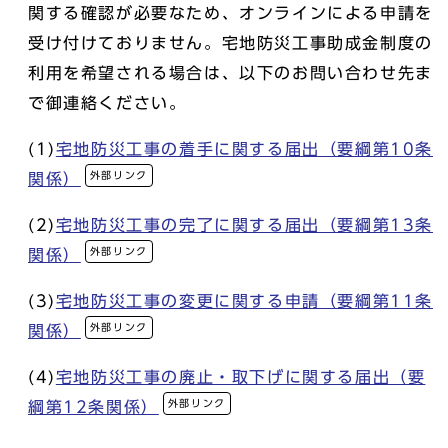
関する確認が必要なため、オンラインによる申請を
受け付けておりません。宅地防災工事助成金制度の
利用を希望される場合は、以下のお問い合わせ先ま
で御連絡ください。
(1)
宅地防災工事の着手に関する届出（要綱第10条
外部リンク
関係）
(2)
宅地防災工事の完了に関する届出（要綱第13条
外部リンク
関係）
(3)
宅地防災工事の変更に関する申請（要綱第11条
外部リンク
関係）
(4)
宅地防災工事の廃止・取下げに関する届出（要
外部リンク
綱第12条関係）