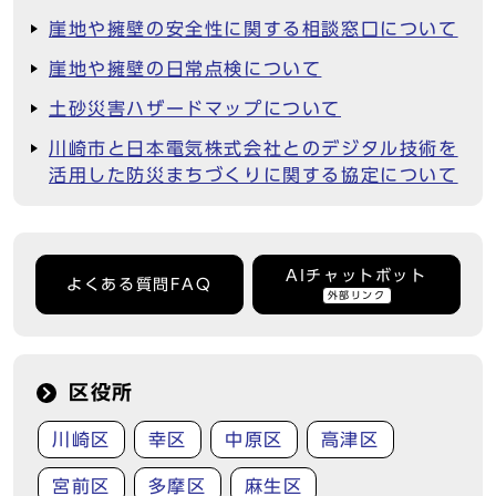
崖地や擁壁の安全性に関する相談窓口について
崖地や擁壁の日常点検について
土砂災害ハザードマップについて
川崎市と日本電気株式会社とのデジタル技術を
活用した防災まちづくりに関する協定について
AIチャットボット
よくある質問FAQ
外部リンク
区役所
川崎区
幸区
中原区
高津区
宮前区
多摩区
麻生区