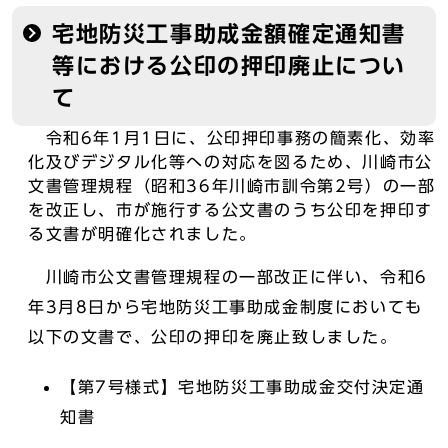
宅地防災工事助成金額確定通知書
等における公印の押印廃止につい
て
令和6年1月1日に、公印押印事務の簡素化、効率
化及びデジタル化等への対応を図るため、川崎市公
文書管理規程（昭和36年川崎市訓令第2号）の一部
を改正し、市が施行する公文書のうち公印を押印す
る文書が明確化されました。
川崎市公文書管理規程の一部改正に伴い、令和6
年3月8日から宅地防災工事助成金制度においても
以下の文書で、公印の押印を廃止致しました。
【第7号様式】宅地防災工事助成金交付決定通
知書