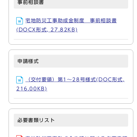
事前相談書
宅地防災工事助成金制度 事前相談書
(DOCX形式, 27.82KB)
申請様式
（交付要領）第1～28号様式(DOC形式,
216.00KB)
必要書類リスト