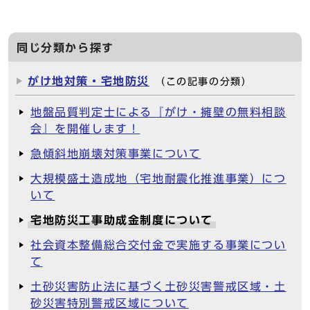
同じ分類から探す
がけ地対策・宅地防災
（この記事の分類）
地盤品質判定士による『がけ・擁壁の無料相談
会』を開催します！
急傾斜地崩壊対策事業について
大規模盛土造成地（宅地耐震化推進事業）につ
いて
宅地防災工事助成金制度について
社会資本整備総合交付金で実施する事業につい
て
土砂災害防止法に基づく土砂災害警戒区域・土
砂災害特別警戒区域について