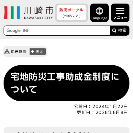
防災ポータル
外部リンク
メニュー
Language
検索
現在位置
表示
宅地防災工事助成金制度に
ついて
公開日：
2024年1月22日
更新日：
2026年6月8日