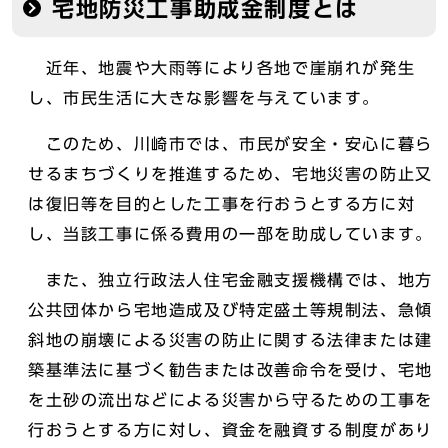
宅地防災工事助成金制度とは
近年、地震や大雨等により各地で崖崩れが発生
し、市民生活に大きな影響を与えています。
このため、川崎市では、市民が安全・安心に暮ら
せるまちづくりを推進するため、宅地災害の防止又
は復旧等を目的とした工事を行おうとする方に対
し、当該工事に係る費用の一部を助成しています。
また、独立行政法人住宅金融支援機構では、地方
公共団体から宅地造成及び特定盛土等規制法、急傾
斜地の崩壊による災害の防止に関する法律または建
築基準法に基づく勧告または改善命令を受け、宅地
を土砂の流出などによる災害から守るための工事を
行おうとする方に対し、資金を融資する制度があり