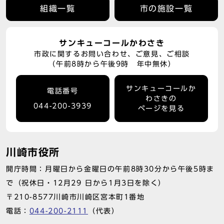
組織一覧
市の施設一覧
サンキューコールかわさき
市政に関するお問い合わせ、ご意見、ご相談
（午前8時から午後9時 年中無休）
サンキューコールか
電話番号
わさきの
044-200-3939
ページを見る
川崎市役所
開庁時間：月曜日から金曜日の午前8時30分から午後5時ま
で（祝休日・12月29 日から1月3日を除く）
〒210-8577川崎市川崎区宮本町1番地
電話：
044-200-2111
（代表）