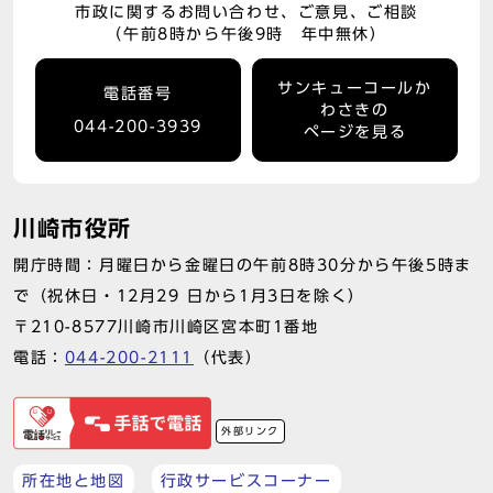
市政に関するお問い合わせ、ご意見、ご相談
（午前8時から午後9時 年中無休）
サンキューコールか
電話番号
わさきの
044-200-3939
ページを見る
川崎市役所
開庁時間：月曜日から金曜日の午前8時30分から午後5時ま
で（祝休日・12月29 日から1月3日を除く）
〒210-8577川崎市川崎区宮本町1番地
電話：
044-200-2111
（代表）
外部リンク
所在地と地図
行政サービスコーナー