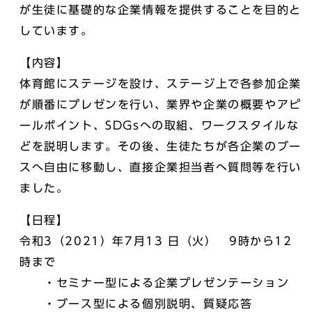
が生徒に基礎的な企業情報を提供することを目的と
しています。
【内容】
体育館にステージを設け、ステージ上で各参加企業
が順番にプレゼンを行い、業界や企業の概要やアピ
ールポイント、SDGsへの取組、ワークスタイルな
どを説明します。その後、生徒たちが各企業のブー
スへ自由に移動し、直接企業担当者へ質問等を行い
ました。
【日程】
令和3（2021）年7月13 日（火） 9時から12
時まで
・セミナー型による企業プレゼンテーション
・ブース型による個別説明、質疑応答