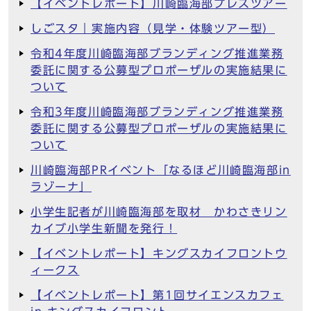
【イベントレポート】川崎臨海部プレスツアー
しごスタ｜実施内容（見学・体験ツアー型）
令和4年度川崎臨海部ブランディング推進業務
委託に関する公募型プロポーザルの実施結果に
ついて
令和3年度川崎臨海部ブランディング推進業務
委託に関する公募型プロポーザルの実施結果に
ついて
川崎臨海部PRイベント「なるほど川崎臨海部in
ラゾーナ」
小学生記者が川崎臨海部を取材 かわさきリン
カイブ小学生新聞を発行！
【イベントレポート】キングスカイフロントウ
ィークス
【イベントレポート】第1回サイエンスカフェ