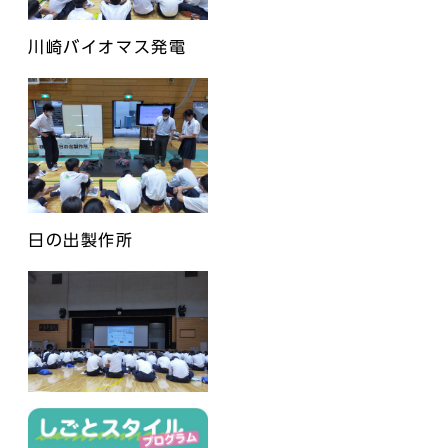
川崎バイオマス発電
日の出製作所