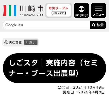
防災ポータル
外部リンク
メニュー
Language
検索
現在位置
表示
しごスタ｜実施内容（セミ
ナー・ブース出展型）
公開日：
2021年10月19日
更新日：
2026年4月8日