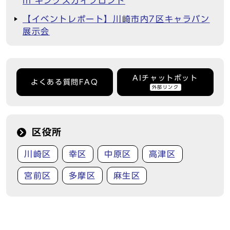
in キングスカイフロント
【イベントレポート】川崎市内7区キャラバン
展示会
AIチャットボット
よくある質問FAQ
外部リンク
区役所
川崎区
幸区
中原区
高津区
宮前区
多摩区
麻生区