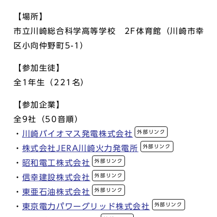
【場所】
市立川崎総合科学高等学校 2F体育館（川崎市幸
区小向仲野町5-1）
【参加生徒】
全1年生（221名）
【参加企業】
全9社（50音順）
外部リンク
・
川崎バイオマス発電株式会社
外部リンク
・
株式会社JERA川崎火力発電所
外部リンク
・
昭和電工株式会社
外部リンク
・
信幸建設株式会社
外部リンク
・
東亜石油株式会社
外部リンク
・
東京電力パワーグリッド株式会社