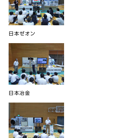
日本ゼオン
日本冶金