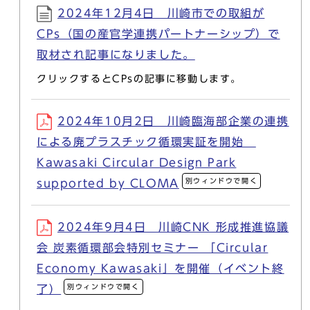
2024年12月4日 川崎市での取組が
CPs（国の産官学連携パートナーシップ）で
取材され記事になりました。
クリックするとCPsの記事に移動します。
2024年10月2日 川崎臨海部企業の連携
による廃プラスチック循環実証を開始
Kawasaki Circular Design Park
別ウィンドウで開く
supported by CLOMA
2024年9月4日 川崎CNK 形成推進協議
会 炭素循環部会特別セミナー 「Circular
Economy Kawasaki」を開催（イベント終
別ウィンドウで開く
了）