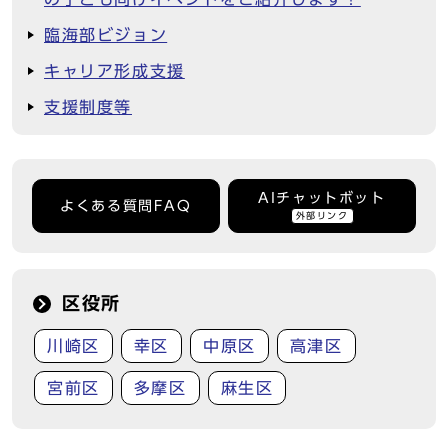
臨海部ビジョン
キャリア形成支援
支援制度等
AIチャットボット
よくある質問FAQ
外部リンク
区役所
川崎区
幸区
中原区
高津区
宮前区
多摩区
麻生区