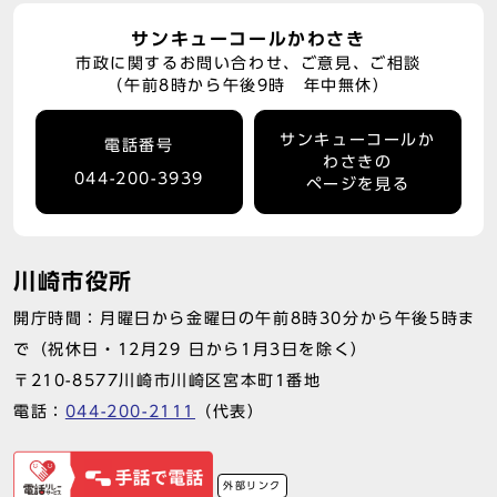
サンキューコールかわさき
市政に関するお問い合わせ、ご意見、ご相談
（午前8時から午後9時 年中無休）
サンキューコールか
電話番号
わさきの
044-200-3939
ページを見る
川崎市役所
開庁時間：月曜日から金曜日の午前8時30分から午後5時ま
で（祝休日・12月29 日から1月3日を除く）
〒210-8577川崎市川崎区宮本町1番地
電話：
044-200-2111
（代表）
外部リンク