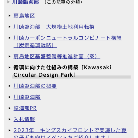
川崎臨海部
（この記事の分類）
扇島地区
川崎臨海部 大規模土地利用転換
川崎カーボンニュートラルコンビナート構想
「炭素循環戦略」
扇島地区基盤整備等推進計画（案）
循環に向けた仕組みの構築「Kawasaki
Circular Design Park」
川崎臨海部の概要
川崎臨海部
臨海部PR
入札情報
2023年 キングスカイフロントで実施した夏
の子ども向けイベントをご紹介します！