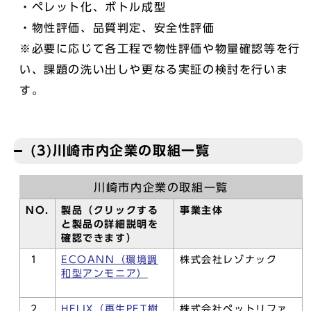
・ペレット化、ボトル成型
・物性評価、品質判定、安全性評価
※必要に応じて各工程で物性評価や物量確認等を行
い、課題の洗い出しや更なる実証の検討を行いま
す。
(3)川崎市内企業の取組一覧
川崎市内企業の取組一覧
NO.
製品（クリックする
事業主体
と製品の詳細説明を
確認できます）
1
ECOANN（環境調
株式会社レゾナック
和型アンモニア）
2
HELIX（再生PET樹
株式会社ペットリファ