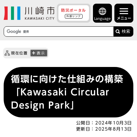
防災ポータル
外部リンク
メニュー
Language
検索
現在位置
表示
循環に向けた仕組みの構築
「Kawasaki Circular
Design Park」
公開日：
2024年10月3日
更新日：
2025年8月13日