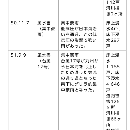
142戸
河川損
壊2ヶ所
50.11.7
風水害
集中豪雨
床上浸
（集中豪
低気圧が日本海沿
水4戸、
雨）
いを通過、この低
床下浸
気圧の影響で強い
水297
雨があった。
戸
51.9.9
風水害
集中豪雨
床上浸
（台風
台風17号が九州か
水
17号）
ら日本海を北上し
1,155
たため湿った気流
戸、床
の通り道となった
下浸水
県下にゲリラ的集
4,646
中豪雨となった。
戸
道路被
害125
ヶ所
河川損
壊66ヶ
所