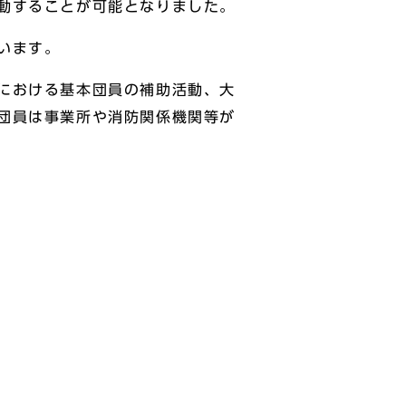
動することが可能となりました。
います。
における基本団員の補助活動、大
団員は事業所や消防関係機関等が