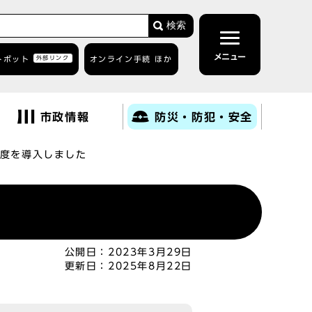
検索
メニュー
トボット
外部リンク
オンライン手続 ほか
市政情報
防災・防犯・安全
度を導入しました
公開日：
2023年3月29日
更新日：
2025年8月22日