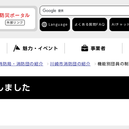
防災ポータル
外部リンク
Language
よくある質問
FAQ
AIチャッ
て
魅力・イベント
事業者
消防局・消防団の紹介
川崎市消防団の紹介
機能別団員の制
しました