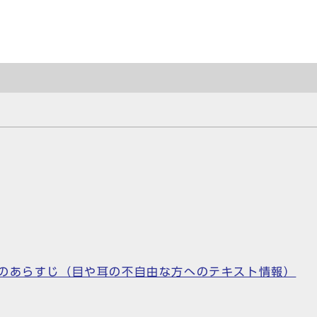
」のあらすじ（目や耳の不自由な方へのテキスト情報）