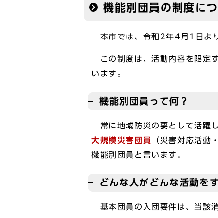
機能別団員の制度に
本市では、令和2年4月1日よ
この制度は、活動内容を限定す
います。
機能別団員って何？
常に地域防災の要として活躍し
大規模災害団員
（災害対応活動
機能別団員と言います。
どんな人がどんな活動を
基本団員の入団要件は、当該消