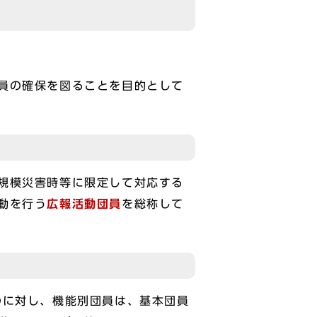
員の確保を図ることを目的として
規模災害時等に限定して対応する
動を行う
広報活動団員
を総称して
のに対し、機能別団員は、基本団員