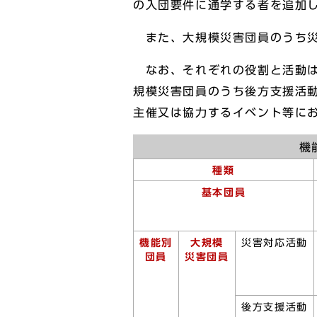
の入団要件に通学する者を追加
また、大規模災害団員のうち災
なお、それぞれの役割と活動は
規模災害団員のうち後方支援活
主催又は協力するイベント等に
機
種類
基本団員
機能別
大規模
災害対応活動
団員
災害団員
後方支援活動