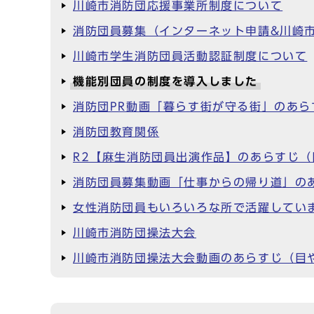
川崎市消防団応援事業所制度について
消防団員募集（インターネット申請&川崎市
川崎市学生消防団員活動認証制度について
機能別団員の制度を導入しました
消防団PR動画「暮らす街が守る街」のあ
消防団教育関係
R2【麻生消防団員出演作品】のあらすじ
消防団員募集動画「仕事からの帰り道」の
女性消防団員もいろいろな所で活躍してい
川崎市消防団操法大会
川崎市消防団操法大会動画のあらすじ（目