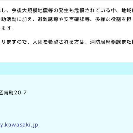
し、今後大規模地震等の発生も危惧されている中、地域
救助活動に加え、避難誘導や安否確認等、多様な役割を担
います。
りますので、入団を希望される方は、消防局庶務課また
区南町20-7
y.kawasaki.jp