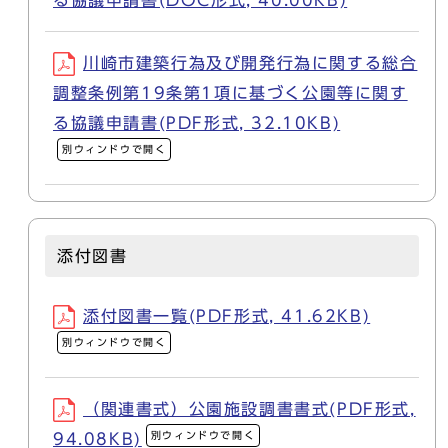
る協議申請書(DOC形式, 40.00KB)
川崎市建築行為及び開発行為に関する総合
調整条例第19条第1項に基づく公園等に関す
る協議申請書(PDF形式, 32.10KB)
別ウィンドウで開く
添付図書
添付図書一覧(PDF形式, 41.62KB)
別ウィンドウで開く
（関連書式）公園施設調書書式(PDF形式,
別ウィンドウで開く
94.08KB)