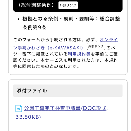
（総合調整条例）
外部リンク
根拠となる条例・規則・要綱等：総合調整
条例第9条
このフォームから手続される方は、必ず、
オンライ
外部リンク
ン手続かわさき（e-KAWASAKI）
のペー
ジ一番下に掲載されている
利用規約等
を事前にご確
認ください。本サービスを利用された方は、本規約
等に同意したものとみなします。
添付ファイル
公園工事完了検査申請書(DOC形式,
33.50KB)