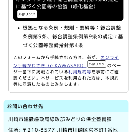
に基づく公園等の協議（緑化基金）
外部リンク
根拠となる条例・規則・要綱等：総合調整
条例第9条、総合調整条例第9条の規定に基
づく公園等整備指針第4条
このフォームから手続される方は、必ず、
オンライ
外部リンク
ン手続かわさき（e-KAWASAKI）
のペー
ジ一番下に掲載されている
利用規約等
を事前にご確
認ください。本サービスを利用された方は、本規約
等に同意したものとみなします。
お問い合わせ先
川崎市建設緑政局緑政部みどりの保全整備課
住所: 〒210-8577 川崎市川崎区宮本町1番地