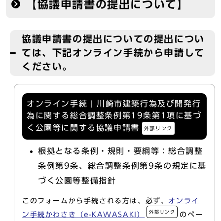
【協議申請書の提出について】
協議申請書の提出についての提出につい
ては、下記オンライン手続から申請して
ください。
オンライン手続 | 川崎市建築行為及び開発行
為に関する総合調整条例第19条第1項に基づ
く公園等に関する協議申請書
外部リンク
根拠となる条例・規則・要綱等：総合調整
条例第9条、総合調整条例第9条の規定に基
づく公園等整備指針
このフォームから手続される方は、必ず、
オンライ
外部リンク
ン手続かわさき（e-KAWASAKI）
のペー