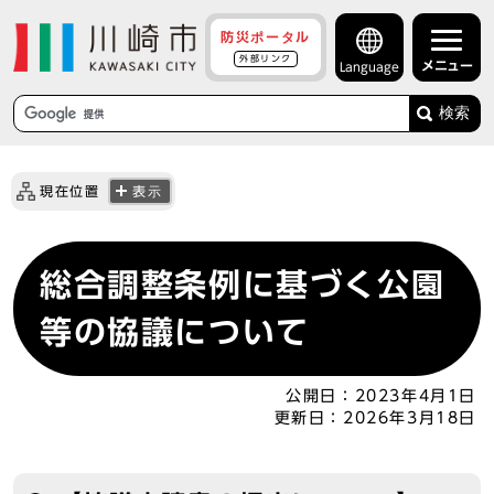
防災ポータル
外部リンク
メニュー
Language
検索
現在位置
表示
総合調整条例に基づく公園
等の協議について
公開日：
2023年4月1日
更新日：
2026年3月18日