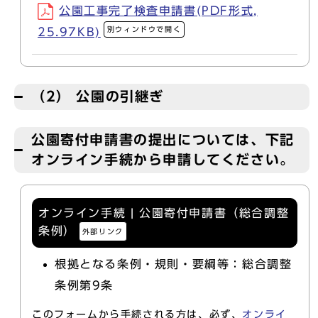
公園工事完了検査申請書(PDF形式,
別ウィンドウで開く
25.97KB)
（2） 公園の引継ぎ
公園寄付申請書の提出については、下記
オンライン手続から申請してください。
オンライン手続 | 公園寄付申請書（総合調整
条例）
外部リンク
根拠となる条例・規則・要綱等：総合調整
条例第9条
このフォームから手続される方は、必ず、
オンライ