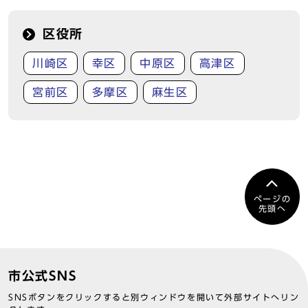
区役所
川崎区
幸区
中原区
高津区
宮前区
多摩区
麻生区
ページの
先頭へ
市公式SNS
SNSボタンをクリックすると別ウィンドウを開いて外部サイトへリン