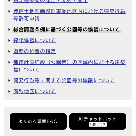
特定建築物の届出・変更・廃止
登戸土地区画整理事業地区内における建築行為
等許可申請
総合調整条例に基づく公園等の協議について
緑化協議について
道路の位置の指定
都市計画施設（公園等）の区域内における建築
物について
開発行為等に関する公園等の協議について
風致地区について
AIチャットボット
よくある質問FAQ
外部リンク