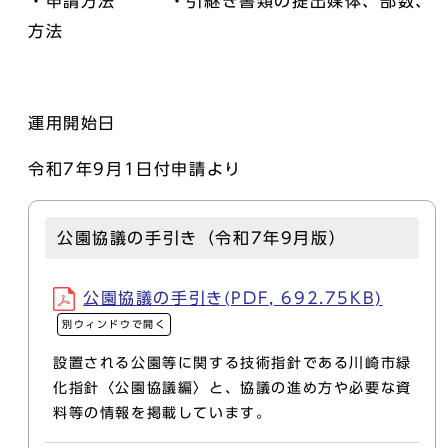
・申請方法 ・引継ぎ書類の提出媒体、部数、
方法
運用開始日
令和7年9月1日付申請より
公園協議の手引き（令和7年9月版）
公園協議の手引き(PDF, 692.75KB)
別ウィンドウで開く
設置される公園等に関する技術指針である川崎市緑
化指針〈公園協議編〉と、協議の進め方や必要な資
料等の情報を掲載しています。