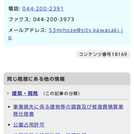
電話:
044-200-2391
ファクス: 044-200-3973
メールアドレス:
53mihoze@city.kawasaki.j
p
コンテンツ番号18169
同じ階層にある他の情報
建築・開発
（この記事の分類）
事業損失に係る建物等の調査及び修復費積算業
務仕様書
公園占用許可