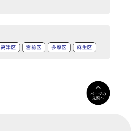
高津区
宮前区
多摩区
麻生区
ページの
先頭へ