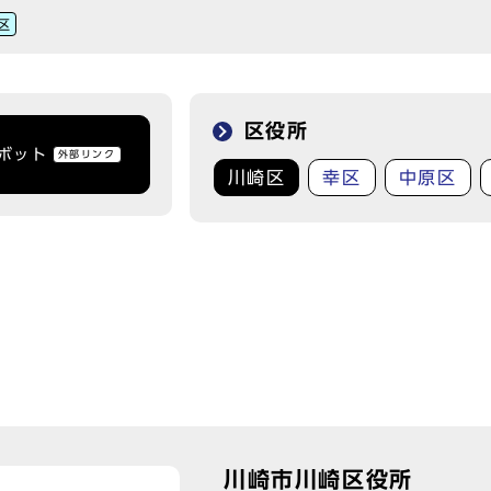
区
区役所
トボット
外部リンク
川崎区
幸区
中原区
川崎市川崎区役所