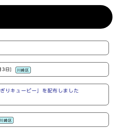
月3日]
川崎区
にぎりキューピー」を配布しました
川崎区