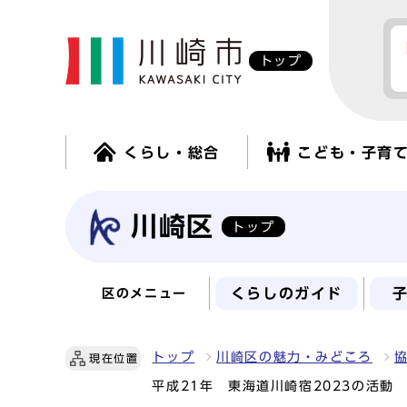
トップ
くらし・総合
こども・子育
川崎区
トップ
くらしのガイド
区のメニュー
トップ
川崎区の魅力・みどころ
現在位置
平成21年 東海道川崎宿2023の活動