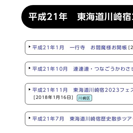
平成21年 東海道川崎宿
平成21年1月 一行寺 お閻魔様お開帳
[
平成21年10月 連連連・つなごうかわさ
平成21年11月 東海道川崎宿2023
[2018年1月16日]
川崎区
平成21年7月 東海道川崎宿歴史散歩ツ