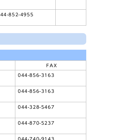
44-852-4955
FAX
044-856-3163
044-856-3163
044-328-5467
044-870-5237
044-740-9143