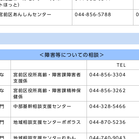
トほっと）
宮前区あんしんセンター
044-856-5788
0
＜障害等についての相談＞
TEL
な
宮前区役所高齢・障害課障害者
044-856-3304
支援係
な
宮前区役所高齢・障害課精神保
044-856-3262
健係
門
中部基幹相談支援センター
044-328-5466
門
地域相談支援センターポポラス
044-870-5236
門
地域相談支援センターれもん
044-740-9043