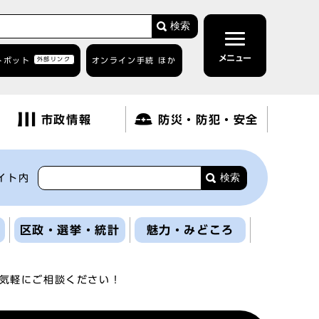
検索
メニュー
トボット
外部リンク
オンライン手続 ほか
市政情報
防災・防犯・安全
検索
イト内
区政・選挙・統計
魅力・みどころ
気軽にご相談ください！