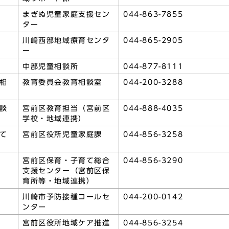
まぎぬ児童家庭支援セン
044-863-7855
ター
川崎西部地域療育センタ
044-865-2905
ー
中部児童相談所
044-877-8111
相
教育委員会教育相談室
044-200-3288
談
宮前区教育担当（宮前区
044-888-4035
学校・地域連携）
て
宮前区役所児童家庭課
044-856-3258
宮前区保育・子育て総合
044-856-3290
支援センター（宮前区保
育所等・地域連携）
川崎市予防接種コールセ
044-200-0142
ンター
宮前区役所地域ケア推進
044-856-3254