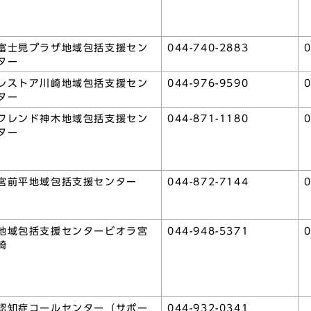
富士見プラザ地域包括支援セン
044-740-2883
0
ター
レストア川崎地域包括支援セン
044-976-9590
0
ター
フレンド神木地域包括支援セン
044-871-1180
0
ター
宮前平地域包括支援センター
044-872-7144
0
地域包括支援センタービオラ宮
044-948-5371
0
崎
認知症コールセンター（サポー
044-932-0341