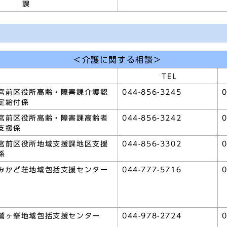
課
＜介護に関する相談＞
TEL
宮前区役所高齢・障害課介護認
044-856-3245
0
定給付係
宮前区役所高齢・障害課高齢者
044-856-3242
0
支援係
宮前区役所地域支援課地区支援
044-856-3302
0
係
みかど荘地域包括支援センター
044-777-5716
0
鷲ヶ峯地域包括支援センター
044-978-2724
0