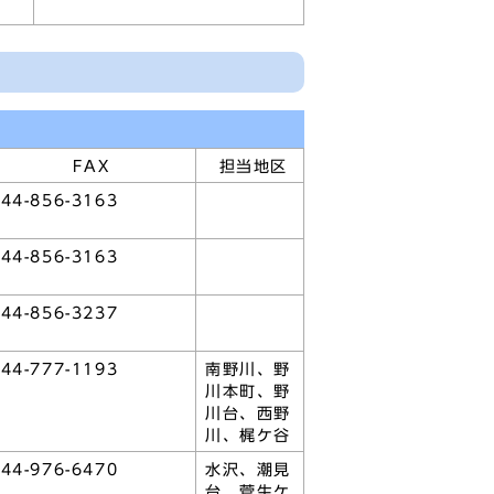
FAX
担当地区
44-856-3163
44-856-3163
44-856-3237
44-777-1193
南野川、野
川本町、野
川台、西野
川、梶ケ谷
44-976-6470
水沢、潮見
台、菅生ケ