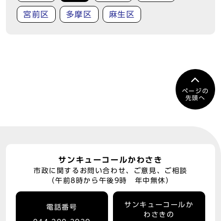
宮前区
多摩区
麻生区
ページの
先頭へ
サンキューコールかわさき
市政に関するお問い合わせ、ご意見、ご相談
（午前8時から午後9時 年中無休）
サンキューコールか
電話番号
わさきの