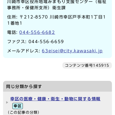
川崎市幸区役所地域みまもり支援センター（福祉
事務所・保健所支所）衛生課
住所: 〒212-8570 川崎市幸区戸手本町1丁目1
1番地1
電話:
044-556-6682
ファクス: 044-556-6659
メールアドレス:
63eisei@city.kawasaki.jp
コンテンツ番号145915
同じ分類から探す
幸区の医療・健康・衛生・動物に関する情報
幸区
（この記事の分類）