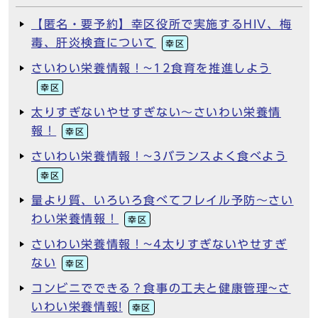
【匿名・要予約】幸区役所で実施するHIV、梅
毒、肝炎検査について
幸区
さいわい栄養情報！~12食育を推進しよう
幸区
太りすぎないやせすぎない～さいわい栄養情
報！
幸区
さいわい栄養情報！~3バランスよく食べよう
幸区
量より質、いろいろ食べてフレイル予防～さい
わい栄養情報！
幸区
さいわい栄養情報！~4太りすぎないやせすぎ
ない
幸区
コンビニでできる？食事の工夫と健康管理~さ
いわい栄養情報!
幸区