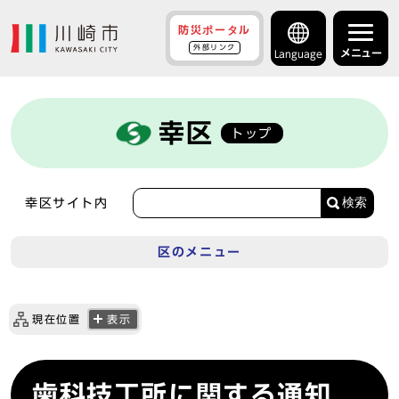
防災ポータル
外部リンク
メニュー
Language
幸区
トップ
検索
幸区サイト内
区のメニュー
現在位置
表示
歯科技工所に関する通知