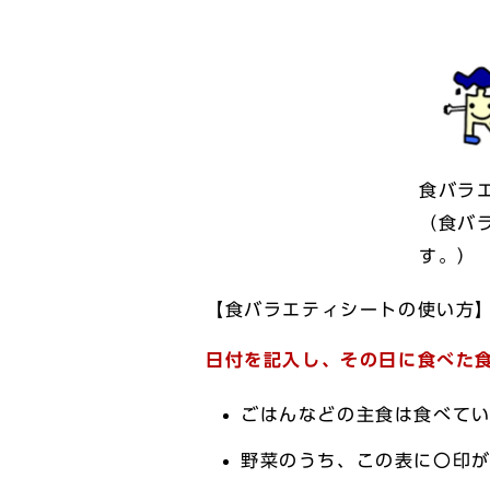
食バラ
（食バ
す。）
【食バラエティシートの使い方
日付を記入し、その日に食べた
ごはんなどの主食は食べて
野菜のうち、この表に〇印