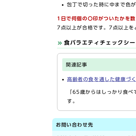
包丁で切った時に中まで色
1日で何個の〇印がついたかを
7点以上が合格です。7点以上
食バラエティチェックシー
関連記事
高齢者の食を通した健康づ
「65歳からはしっかり食べ
す。
お問い合わせ先