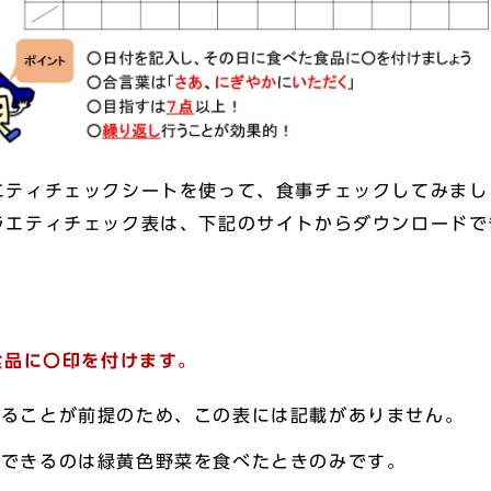
エティチェックシートを使って、食事チェックしてみまし
ラエティチェック表は、下記のサイトからダウンロードで
】
食品に〇印を付けます。
いることが前提のため、この表には記載がありません。
ができるのは緑黄色野菜を食べたときのみです。