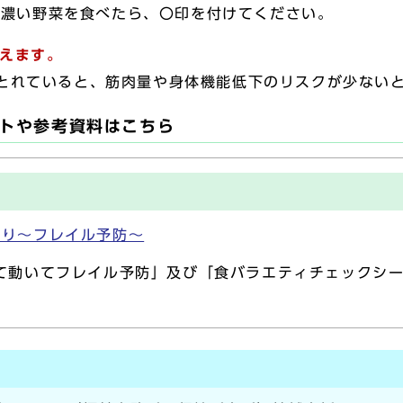
が濃い野菜を食べたら、〇印を付けてください。
数えます。
をとれていると、筋肉量や身体機能低下のリスクが少ない
トや参考資料はこちら
くり～フレイル予防～
て動いてフレイル予防」及び「食バラエティチェックシ