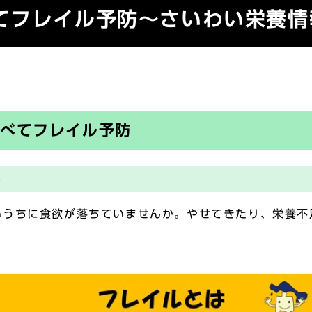
てフレイル予防～さいわい栄養情
食べてフレイル予防
ト
うちに食欲が落ちていませんか。やせてきたり、栄養不