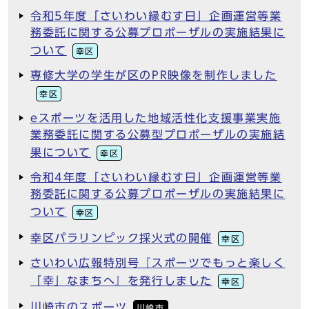
令和5年度「さいわい縁むす日」企画運営等業
務委託に関する公募プロポーザルの実施結果に
ついて
幸区
専修大学の学生が区のPR映像を制作しました
幸区
eスポーツを活用した地域活性化支援事業実施
業務委託に関する公募型プロポーザルの実施結
果について
幸区
令和4年度「さいわい縁むす日」企画運営等業
務委託に関する公募プロポーザルの実施結果に
ついて
幸区
幸区パラリンピック採火式の開催
幸区
さいわい広報特別号『スポーツでもっと楽しく
「幸」なまちへ』を発行しました
幸区
川崎市のスポーツ
川崎市