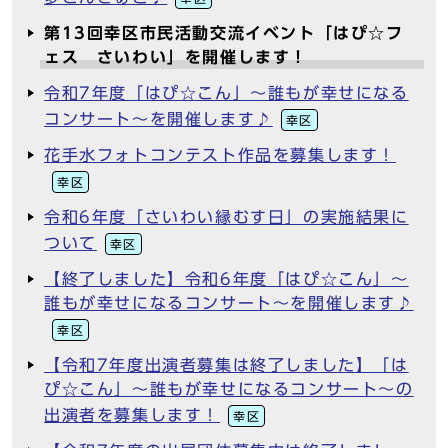
第13回幸区市民活動交流イベント「はぴ☆フ
ェス さいわい」を開催します！
令和7年度「はぴ☆こん」～誰もが幸せになる
コンサート～を開催します♪
幸区
花手水フォトコンテスト作品を募集します！
幸区
令和6年度「さいわい縁むす日」の実施結果に
ついて
幸区
【終了しました】令和6年度「はぴ☆こん」～
誰もが幸せになるコンサート～を開催します♪
幸区
【令和7年度出演者募集は終了しました】「は
ぴ☆こん」～誰もが幸せになるコンサート～の
出演者を募集します！
幸区