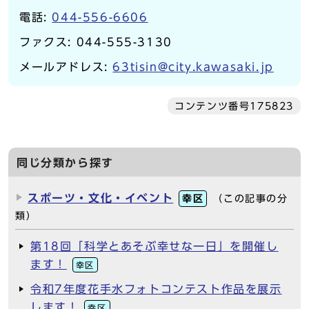
電話:
044-556-6606
ファクス: 044-555-3130
メールアドレス:
63tisin@city.kawasaki.jp
コンテンツ番号175823
同じ分類から探す
スポーツ・文化・イベント
幸区
（この記事の分
類）
第18回「科学とあそぶ幸せな一日」を開催し
ます！
幸区
令和7年度花手水フォトコンテスト作品を展示
します！
幸区