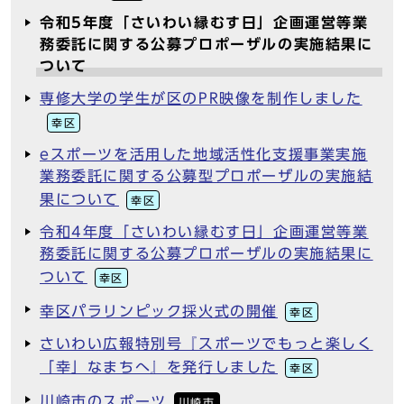
令和5年度「さいわい縁むす日」企画運営等業
務委託に関する公募プロポーザルの実施結果に
ついて
専修大学の学生が区のPR映像を制作しました
幸区
eスポーツを活用した地域活性化支援事業実施
業務委託に関する公募型プロポーザルの実施結
果について
幸区
令和4年度「さいわい縁むす日」企画運営等業
務委託に関する公募プロポーザルの実施結果に
ついて
幸区
幸区パラリンピック採火式の開催
幸区
さいわい広報特別号『スポーツでもっと楽しく
「幸」なまちへ』を発行しました
幸区
川崎市のスポーツ
川崎市