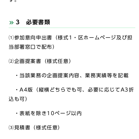
3 必要書類
⑴参加意向申出書（様式1・区ホームページ及び担
当部署窓口で配布）
⑵企画提案書（様式任意）
・当該業務の企画提案内容、業務実績等を記載
・A4版（縦横どちらでも可、必要に応じてA3折
込も可）
・表紙を除き10ページ以内
⑶見積書（様式任意）