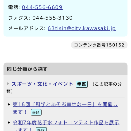
電話:
044-556-6609
ファクス: 044-555-3130
メールアドレス:
63tisin@city.kawasaki.jp
コンテンツ番号150152
同じ分類から探す
スポーツ・文化・イベント
幸区
（この記事の分
類）
第18回「科学とあそぶ幸せな一日」を開催し
ます！
幸区
令和7年度花手水フォトコンテスト作品を展示
します！
幸区