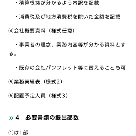
・積算根拠が分かるよう内訳を記載
・消費税及び地方消費税を除いた金額を記載
⑷会社概要資料（様式任意）
・事業者の理念、業務内容等が分かる資料とす
る。
・既存の会社パンフレット等に替えることも可
⑸業務実績表（様式2）
⑹配置予定人員（様式3）
4 必要書類の提出部数
⑴は1部