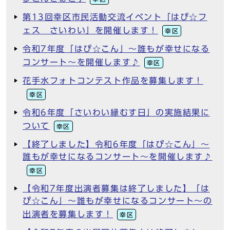
第13回幸区市民活動交流イベント「はぴ☆フ
ェス さいわい」を開催します！
幸区
令和7年度「はぴ☆こん」～誰もが幸せになる
コンサート～を開催します♪
幸区
花手水フォトコンテスト作品を募集します！
幸区
令和6年度「さいわい縁むす日」の実施結果に
ついて
幸区
【終了しました】令和6年度「はぴ☆こん」～
誰もが幸せになるコンサート～を開催します♪
幸区
【令和7年度出演者募集は終了しました】「は
ぴ☆こん」～誰もが幸せになるコンサート～の
出演者を募集します！
幸区