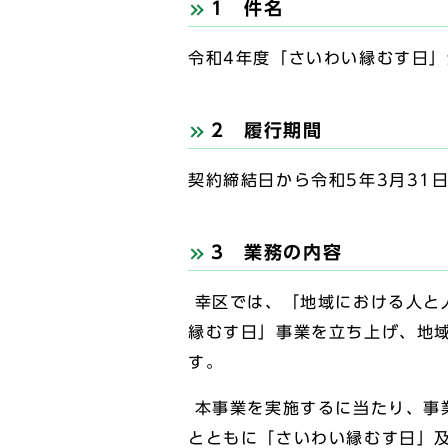
1 件名
令和4年度「さいわい縁むす日
2 履行期間
契約締結日から令和5年3月31
3 業務の内容
幸区では、「地域における人と
縁むす日」事業を立ち上げ、地
す。
本事業を実施するに当たり、事
とともに「さいわい縁むす日」