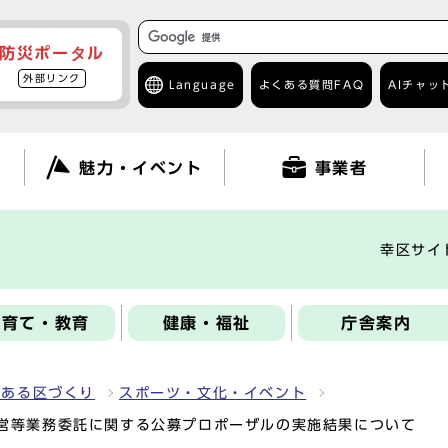
防災ポータル
外部リンク
Language
よくある質問
FAQ
AIチャッ
て
魅力・イベント
事業者
幸区サイ
子育て・教育
健康・福祉
庁舎案内
力ある区づくり
スポーツ・文化・イベント
営等業務委託に関する公募プロポーザルの実施結果について