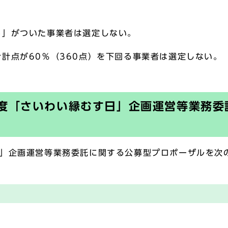
る」がついた事業者は選定しない。
計点が60％（360点）を下回る事業者は選定しない。
度「さいわい縁むす日」企画運営等業務委
」企画運営等業務委託に関する公募型プロポーザルを次