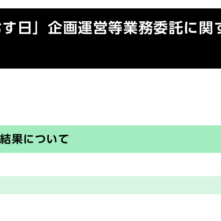
むす日」企画運営等業務委託に関
の結果について