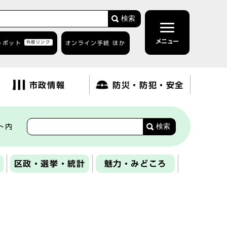
検索
メニュー
トボット
外部リンク
オンライン手続 ほか
市政情報
防災・防犯・安全
検索
ト内
区政・選挙・統計
魅力・みどころ