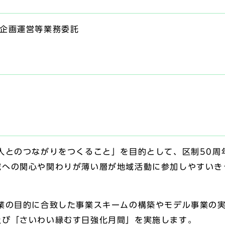
」企画運営等業務委託
日
人とのつながりをつくること」を目的として、区制50周
域への関心や関わりが薄い層が地域活動に参加しやすいき
業の目的に合致した事業スキームの構築やモデル事業の
及び「さいわい縁むす日強化月間」を実施します。