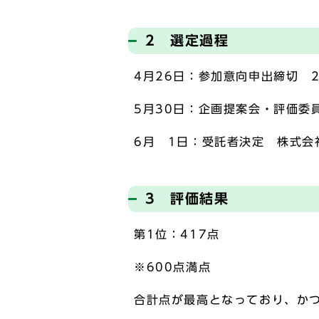
2 選定過程
4月26日：参加意向申出締切 
5月30日：企画提案会・評価委
6月 1日：受託者決定 株式会
3 評価結果
第1位：417点
※600点満点
合計点が最高となっており、か