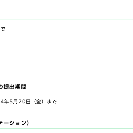
まで
の提出期間
4年5月20日（金）まで
テーション）