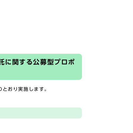
託に関する公募型プロポ
のとおり実施します。