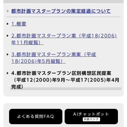
都市計画マスタープランの策定経過について
1.概要
2.都市計画マスタープラン案（平成18(2006)
年11月縦覧）
3.都市計画マスタープラン素案（平成
18(2006)年5月縦覧）
4.都市計画マスタープラン区別構想区民提案
（平成12(2000)年9月～平成17(2005)年4月
完成）
AIチャットボット
よくある質問FAQ
外部リンク