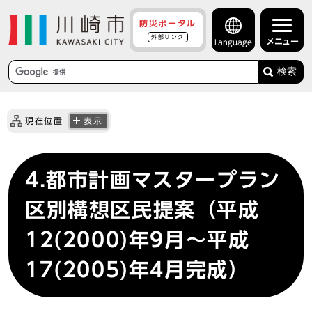
防災ポータル
外部リンク
メニュー
Language
検索
現在位置
表示
4.都市計画マスタープラン
区別構想区民提案（平成
12(2000)年9月～平成
17(2005)年4月完成）