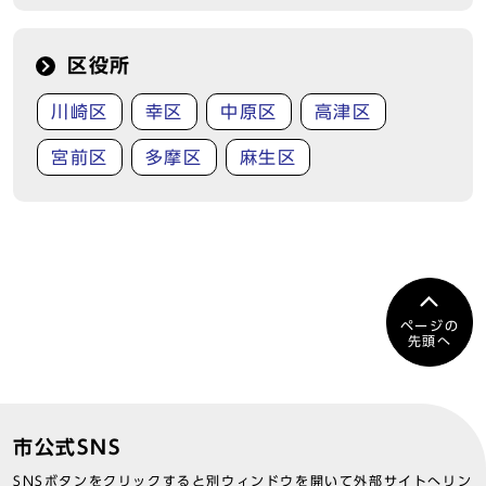
区役所
川崎区
幸区
中原区
高津区
宮前区
多摩区
麻生区
ページの
先頭へ
市公式SNS
SNSボタンをクリックすると別ウィンドウを開いて外部サイトへリン