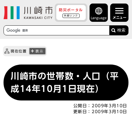
防災ポータル
外部リンク
メニュー
Language
検索
現在位置
表示
川崎市の世帯数・人口（平
成14年10月1日現在）
公開日：
2009年3月10日
更新日：
2009年3月10日