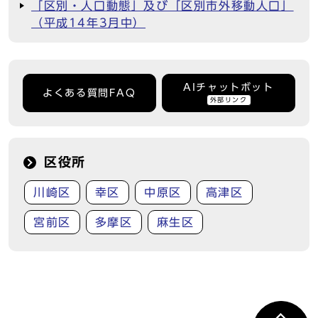
「区別・人口動態」及び「区別市外移動人口」
（平成14年3月中）
AIチャットボット
よくある質問FAQ
外部リンク
区役所
川崎区
幸区
中原区
高津区
宮前区
多摩区
麻生区