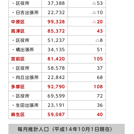
・区役所
37,388
△53
・日吉出張所
22,732
△10
中原区
99,328
△20
高津区
85,372
43
・区役所
51,237
△8
・橘出張所
34,135
51
宮前区
81,420
105
・区役所
58,578
37
・向丘出張所
22,842
68
多摩区
92,790
108
・区役所
69,599
72
・生田出張所
23,191
36
麻生区
59,087
40
毎月推計人口（平成14年10月1日現在）