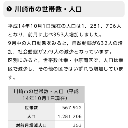
川崎市の世帯数・人口
平成14年10月1日現在の人口は1，281，706人
となり，前月に比べ353人増加しました。
9月中の人口動態をみると，自然動態が632人の増
加，社会動態が279人の減少となっています。
区別にみると，世帯数は幸・中原両区で，人口は幸
区で減少し，その他の区ではいずれも増加していま
す。
川崎市の世帯数・人口（平成
14年10月1日現在）
世帯数
567,922
人口
1,281,706
対前月増減人口
353