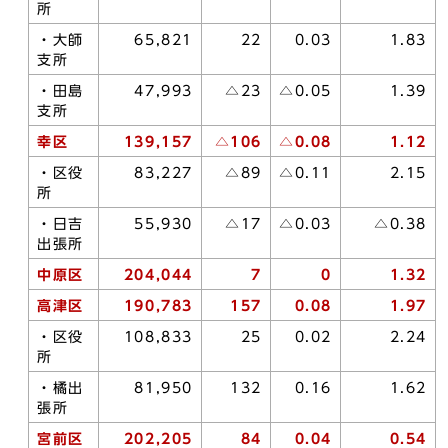
所
・大師
65,821
22
0.03
1.83
支所
・田島
47,993
△23
△0.05
1.39
支所
幸区
139,157
△106
△0.08
1.12
・区役
83,227
△89
△0.11
2.15
所
・日吉
55,930
△17
△0.03
△0.38
出張所
中原区
204,044
7
0
1.32
高津区
190,783
157
0.08
1.97
・区役
108,833
25
0.02
2.24
所
・橘出
81,950
132
0.16
1.62
張所
宮前区
202,205
84
0.04
0.54