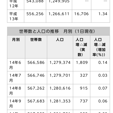
平成
543,088
1,249,905
…
…
12年
平成
556,256
1,266,611
16,706
1.34
13年
世帯数と人口の推移 月別（1日現在）
月別
世帯数
人口
人口
人口
増△減
増△減
（実
（増加
数）
率(％)）
14年6
566,586
1,279,374
1,809
0.14
月
14年7
566,746
1,279,701
327
0.03
月
14年8
567,262
1,280,616
915
0.07
月
14年9
567,683
1,281,353
737
0.06
月