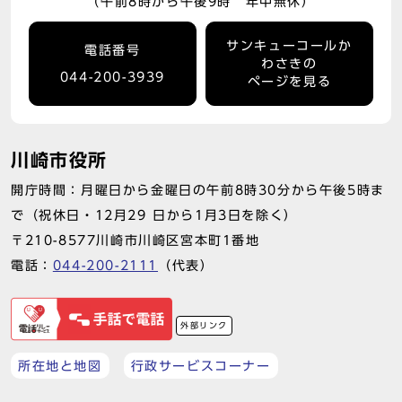
（午前8時から午後9時 年中無休）
サンキューコールか
電話番号
わさきの
044-200-3939
ページを見る
川崎市役所
開庁時間：月曜日から金曜日の午前8時30分から午後5時ま
で（祝休日・12月29 日から1月3日を除く）
〒210-8577川崎市川崎区宮本町1番地
電話：
044-200-2111
（代表）
外部リンク
所在地と地図
行政サービスコーナー