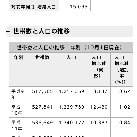
対前年同月 増減人口
15,095
世帯数と人口の推移
世帯数と人口の推移 年別（10月1日現在）
年別
世帯数
人口
人口
人口
増△減
増△減
（実
（増加
数）
率
(％)）
平成9
517,585
1,217,359
8,147
0.67
年
平成
527,841
1,229,789
12,430
1.02
10年
平成
536,649
1,240,172
10,383
0.84
11年