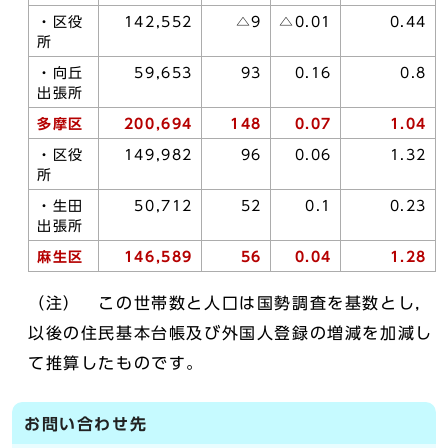
・区役
142,552
△9
△0.01
0.44
所
・向丘
59,653
93
0.16
0.8
出張所
多摩区
200,694
148
0.07
1.04
・区役
149,982
96
0.06
1.32
所
・生田
50,712
52
0.1
0.23
出張所
麻生区
146,589
56
0.04
1.28
（注） この世帯数と人口は国勢調査を基数とし，
以後の住民基本台帳及び外国人登録の増減を加減し
て推算したものです。
お問い合わせ先