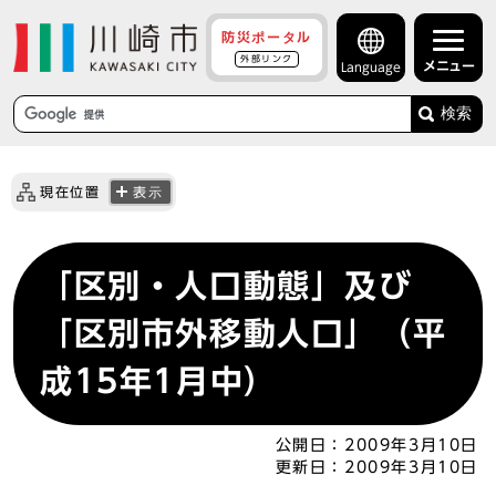
防災ポータル
外部リンク
メニュー
Language
検索
現在位置
表示
「区別・人口動態」及び
「区別市外移動人口」（平
成15年1月中）
公開日：
2009年3月10日
更新日：
2009年3月10日