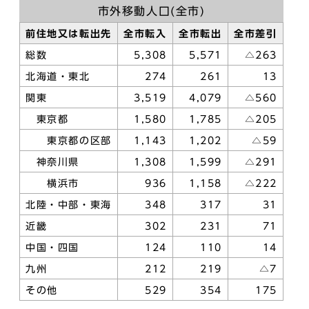
市外移動人口(全市)
前住地又は転出先
全市転入
全市転出
全市差引
総数
5,308
5,571
△263
北海道・東北
274
261
13
関東
3,519
4,079
△560
東京都
1,580
1,785
△205
東京都の区部
1,143
1,202
△59
神奈川県
1,308
1,599
△291
横浜市
936
1,158
△222
北陸・中部・東海
348
317
31
近畿
302
231
71
中国・四国
124
110
14
九州
212
219
△7
その他
529
354
175