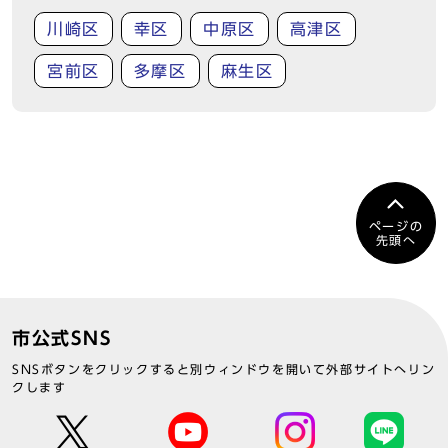
川崎区
幸区
中原区
高津区
宮前区
多摩区
麻生区
ページの
先頭へ
市公式SNS
SNSボタンをクリックすると別ウィンドウを開いて外部サイトへリン
クします