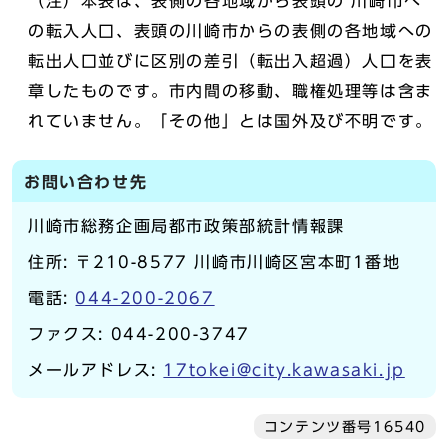
（注）本表は、表側の各地域から表頭の 川崎市へ
の転入人口、表頭の川崎市からの表側の各地域への
転出人口並びに区別の差引（転出入超過）人口を表
章したものです。市内間の移動、職権処理等は含ま
れていません。「その他」とは国外及び不明です。
お問い合わせ先
川崎市総務企画局都市政策部統計情報課
住所: 〒210-8577 川崎市川崎区宮本町1番地
電話:
044-200-2067
ファクス: 044-200-3747
メールアドレス:
17tokei@city.kawasaki.jp
コンテンツ番号16540