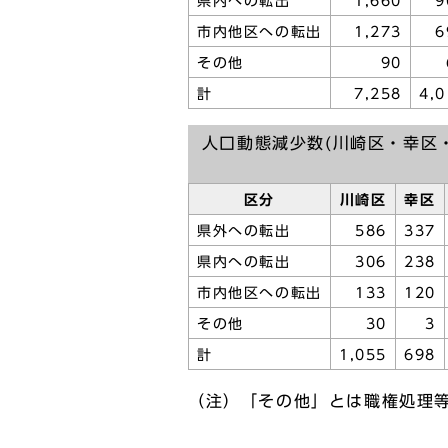
県内への転出
1,660
9
市内他区への転出
1,273
6
その他
90
計
7,258
4,0
人口動態減少数(川崎区・幸区
区分
川崎区
幸区
県外への転出
586
337
県内への転出
306
238
市内他区への転出
133
120
その他
30
3
計
1,055
698
（注）「その他」とは職権処理