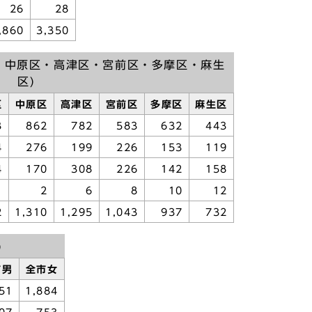
26
28
,860
3,350
・中原区・高津区・宮前区・多摩区・麻生
区)
区
中原区
高津区
宮前区
多摩区
麻生区
3
862
782
583
632
443
4
276
199
226
153
119
4
170
308
226
142
158
1
2
6
8
10
12
2
1,310
1,295
1,043
937
732
)
市男
全市女
51
1,884