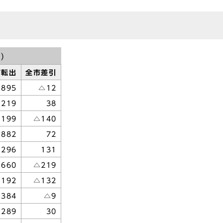
)
市転出
全市差引
,895
△12
219
38
,199
△140
,882
72
,296
131
,660
△219
,192
△132
384
△9
289
30