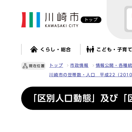
トップ
くらし・総合
こども・子育
トップ
市政情報
情報公開・各種
現在位置
川崎市の世帯数・人口 平成22（201
「区別人口動態」及び「区