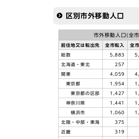
区別市外移動人口
市外移動人口(全市
前住地又は転出先
全市転入
全
総数
5,883
5
北海道・東北
257
関東
4,059
4
東京都
1,954
1
東京都の区部
1,427
1
神奈川県
1,441
1
横浜市
1,060
1
北陸・中部・東海
375
近畿
319