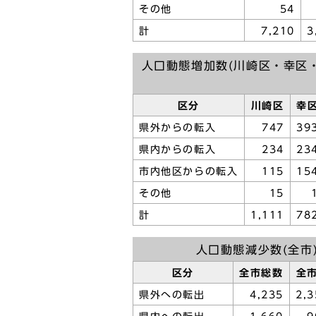
その他
54
計
7,210
3
人口動態増加数(川崎区・幸区
区分
川崎区
幸
県外からの転入
747
39
県内からの転入
234
23
市内他区からの転入
115
15
その他
15
計
1,111
78
人口動態減少数(全市
区分
全市総数
全
県外への転出
4,235
2,3