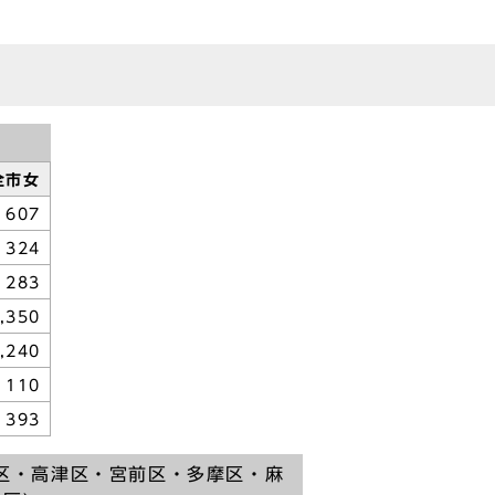
全市女
607
324
283
,350
,240
110
393
区・高津区・宮前区・多摩区・麻