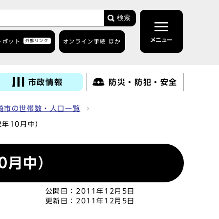
検索
メニュー
トボット
外部リンク
オンライン手続 ほか
市政情報
防災・防犯・安全
崎市の世帯数・人口一覧
年10月中）
0月中）
公開日：
2011年12月5日
更新日：
2011年12月5日