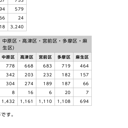
07
753
94
579
66
24
18
3,240
・中原区・高津区・宮前区・多摩区・麻
生区)
中原区
高津区
宮前区
多摩区
麻生区
778
668
683
719
464
342
203
232
182
157
304
274
189
187
66
8
16
6
20
7
1,432
1,161
1,110
1,108
694
等です。