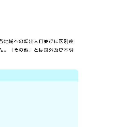
各地域への転出人口並びに区別差
ん。「その他」とは国外及び不明