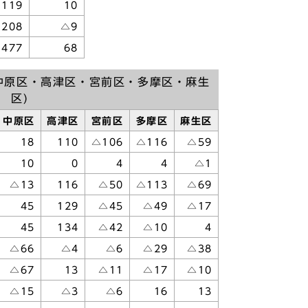
119
10
208
△9
477
68
中原区・高津区・宮前区・多摩区・麻生
区)
中原区
高津区
宮前区
多摩区
麻生区
18
110
△106
△116
△59
10
0
4
4
△1
△13
116
△50
△113
△69
45
129
△45
△49
△17
45
134
△42
△10
4
△66
△4
△6
△29
△38
△67
13
△11
△17
△10
△15
△3
△6
16
13