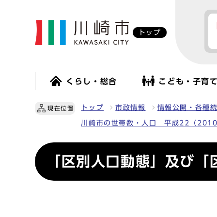
トップ
くらし・総合
こども・子育
トップ
市政情報
情報公開・各種
現在位置
川崎市の世帯数・人口 平成22（201
「区別人口動態」及び「