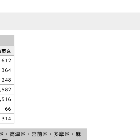
全市女
612
364
248
,582
,516
66
314
原区・高津区・宮前区・多摩区・麻