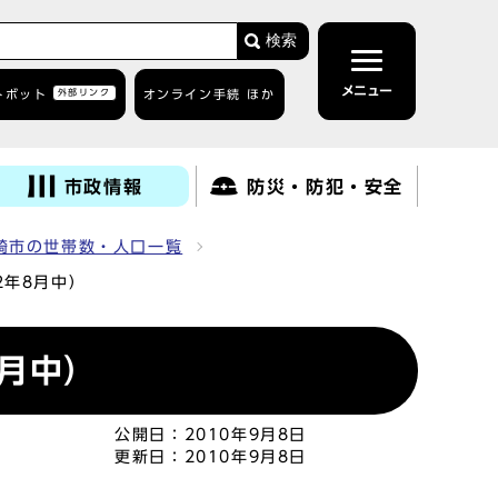
検索
メニュー
トボット
外部リンク
オンライン手続 ほか
市政情報
防災・防犯・安全
崎市の世帯数・人口一覧
2年8月中）
月中）
公開日：
2010年9月8日
更新日：
2010年9月8日