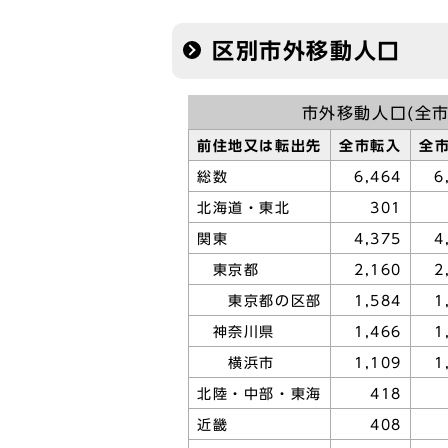
区別市外移動人口
市外移動人口(全市
前住地又は転出先
全市転入
全
総数
6,464
6
北海道・東北
301
関東
4,375
4
東京都
2,160
2
東京都の区部
1,584
1
神奈川県
1,466
1
横浜市
1,109
1
北陸・中部・東海
418
近畿
408