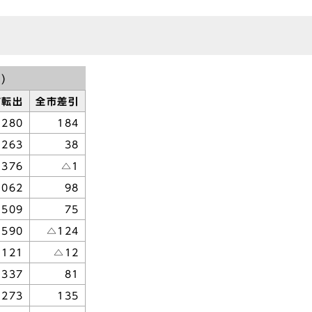
)
市転出
全市差引
,280
184
263
38
,376
△1
,062
98
,509
75
,590
△124
,121
△12
337
81
273
135