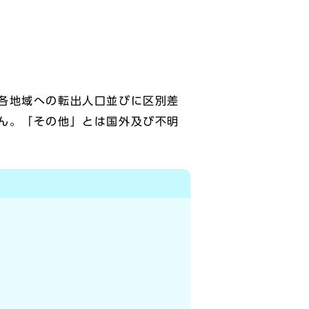
各地域への転出人口並びに区別差
ん。「その他」とは国外及び不明