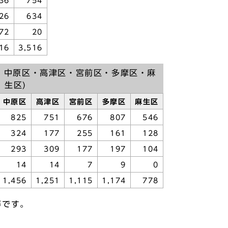
36
754
26
634
72
20
16
3,516
・中原区・高津区・宮前区・多摩区・麻
生区)
中原区
高津区
宮前区
多摩区
麻生区
825
751
676
807
546
324
177
255
161
128
293
309
177
197
104
14
14
7
9
0
1,456
1,251
1,115
1,174
778
等です。