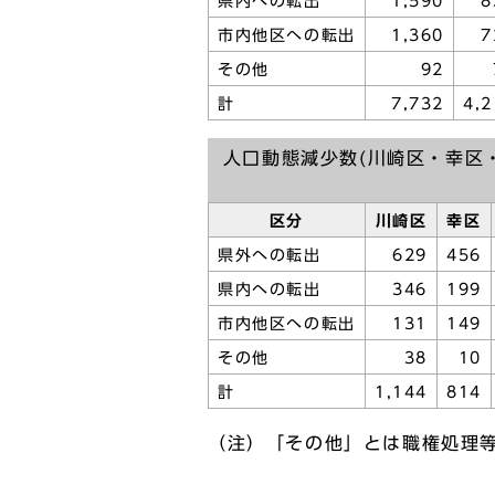
県内への転出
1,590
8
市内他区への転出
1,360
7
その他
92
計
7,732
4,2
人口動態減少数(川崎区・幸区
区分
川崎区
幸区
県外への転出
629
456
県内への転出
346
199
市内他区への転出
131
149
その他
38
10
計
1,144
814
（注）「その他」とは職権処理