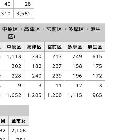
40
28
,310
3,582
・中原区・高津区・宮前区・多摩区・麻生
区)
区
中原区
高津区
宮前区
多摩区
麻生区
5
1,113
780
713
749
615
1
302
182
237
158
175
9
228
240
239
196
172
8
9
3
11
12
3
3
1,652
1,205
1,200
1,115
965
)
市男
全市女
82
2,108