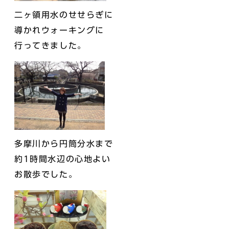
二ヶ領用水のせせらぎに
導かれウォーキングに
行ってきました。
多摩川から円筒分水まで
約1時間水辺の心地よい
お散歩でした。