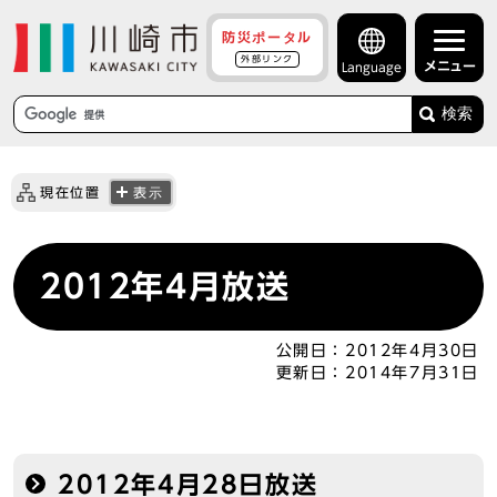
防災ポータル
外部リンク
メニュー
Language
検索
現在位置
表示
2012年4月放送
公開日：
2012年4月30日
更新日：
2014年7月31日
2012年4月28日放送