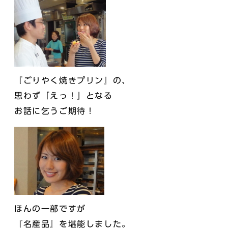
『ごりやく焼きプリン』の、
思わず「えっ！」となる
お話に乞うご期待！
ほんの一部ですが
『名産品』を堪能しました。