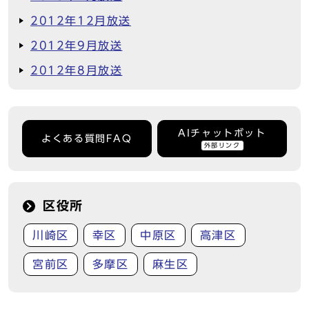
2012年12月放送
2012年9月放送
2012年8月放送
AIチャットボット
よくある質問FAQ
外部リンク
区役所
川崎区
幸区
中原区
高津区
宮前区
多摩区
麻生区