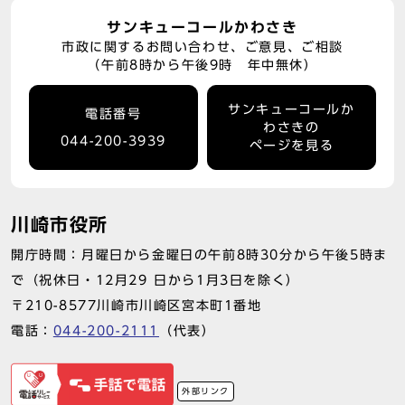
サンキューコールかわさき
市政に関するお問い合わせ、ご意見、ご相談
（午前8時から午後9時 年中無休）
サンキューコールか
電話番号
わさきの
044-200-3939
ページを見る
川崎市役所
開庁時間：月曜日から金曜日の午前8時30分から午後5時ま
で（祝休日・12月29 日から1月3日を除く）
〒210-8577川崎市川崎区宮本町1番地
電話：
044-200-2111
（代表）
外部リンク