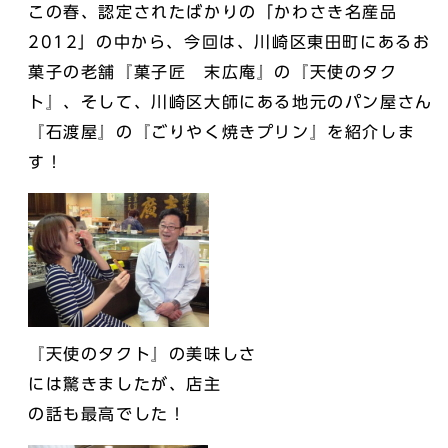
この春、認定されたばかりの「かわさき名産品
2012」の中から、今回は、川崎区東田町にあるお
菓子の老舗『菓子匠 末広庵』の『天使のタク
ト』、そして、川崎区大師にある地元のパン屋さん
『石渡屋』の『ごりやく焼きプリン』を紹介しま
す！
『天使のタクト』の美味しさ
には驚きましたが、店主
の話も最高でした！