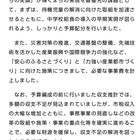
ちの笑顔」が輝くまちの実現を最優先の課題とし
て、まずは、待機児童の解消に向けた取組を加速さ
せるとともに、中学校給食の導入の早期実現が図ら
れるよう、しっかりと予算配分を行いました。
また、災害対策の推進、交通基盤の整備、先端技
術を活かした産業振興や国際競争力の強化など、
「安心のふるさとづくり」と「力強い産業都市づく
り」に向けた施策につきまして、必要な事業費を計
上しました。
なお、予算編成の前に行いました収支推計では、
多額の収支不足が見込まれていましたが、市税収入
の大幅な増加とともに、事務事業の見直しなどの改
革の取組や施策・事業の重点化等を確実に進めるこ
とで、必要な財源を確保し、収支不足の解消を図っ