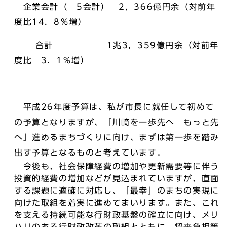
企業会計（ 5会計） 2，366億円余（対前年
度比14．8％増）
合計 1兆3，359億円余（対前年
度比 3．1％増）
平成26年度予算は、私が市長に就任して初めて
の予算となりますが、「川崎を一歩先へ もっと先
へ」進めるまちづくりに向け、まずは第一歩を踏み
出す予算となるものと考えています。
今後も、社会保障経費の増加や更新需要等に伴う
投資的経費の増加などが見込まれていますが、直面
する課題に適確に対応し、「最幸」のまちの実現に
向けた取組を着実に進めてまいります。また、これ
を支える持続可能な行財政基盤の確立に向け、メリ