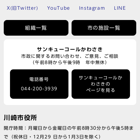
X(旧Twitter)
YouTube
Instagram
LINE
組織一覧
市の施設一覧
サンキューコールかわさき
市政に関するお問い合わせ、ご意見、ご相談
（午前8時から午後9時 年中無休）
サンキューコールか
電話番号
わさきの
044-200-3939
ページを見る
川崎市役所
開庁時間：月曜日から金曜日の午前8時30分から午後5時ま
で（祝休日・12月29 日から1月3日を除く）