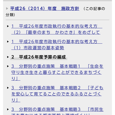
平成26（2014）年度 施政方針
（この記事の
分類）
1 平成26年度市政執行の基本的な考え方
（2）「最幸のまち かわさき」をめざして
1 平成26年度市政執行の基本的な考え方
（1）市政運営の基本姿勢
2 平成26年度予算の編成
3 分野別の重点施策 基本戦略1 「生命を
守り生き生きと暮らすことができるまちづく
り」
3 分野別の重点施策 基本戦略2 「子ども
を安心して育てることのできるふるさとづく
り」
3 分野別の重点施策 基本戦略3 「市民生