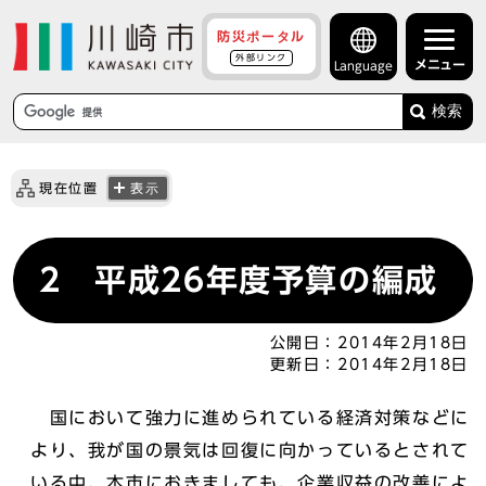
防災ポータル
外部リンク
メニュー
Language
検索
現在位置
表示
2 平成26年度予算の編成
公開日：
2014年2月18日
更新日：
2014年2月18日
国において強力に進められている経済対策などに
より、我が国の景気は回復に向かっているとされて
いる中、本市におきましても、企業収益の改善によ