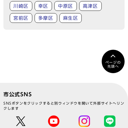
川崎区
幸区
中原区
高津区
宮前区
多摩区
麻生区
ページの
先頭へ
市公式SNS
SNSボタンをクリックすると別ウィンドウを開いて外部サイトへリン
クします