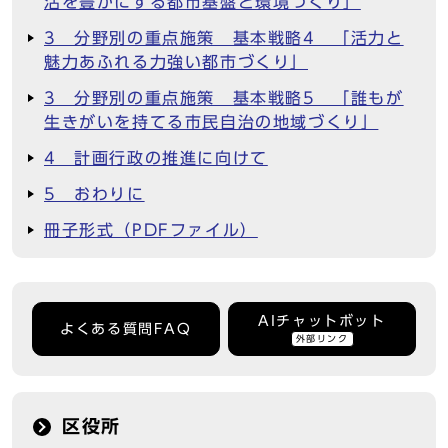
活を豊かにする都市基盤と環境づくり」
3 分野別の重点施策 基本戦略4 「活力と
魅力あふれる力強い都市づくり」
3 分野別の重点施策 基本戦略5 「誰もが
生きがいを持てる市民自治の地域づくり」
4 計画行政の推進に向けて
5 おわりに
冊子形式（PDFファイル）
AIチャットボット
よくある質問FAQ
外部リンク
区役所