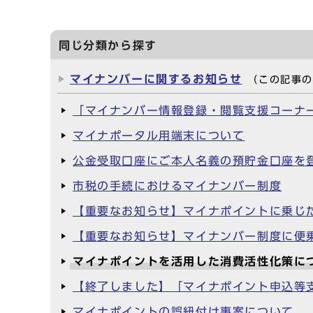
同じ分類から探す
マイナンバーに関するお知らせ
（この記事
「マイナンバー情報登録・閲覧支援コーナ
マイナポータル用端末について
公金受取口座にご本人名義の預貯金口座を
市税の手続におけるマイナンバー制度
【重要なお知らせ】マイナポイントに乗じ
【重要なお知らせ】マイナンバー制度に便
マイナポイントを活用した消費活性化策に
【終了しました】「マイナポイント申込等
マイナポイントの誤紐付け事案について