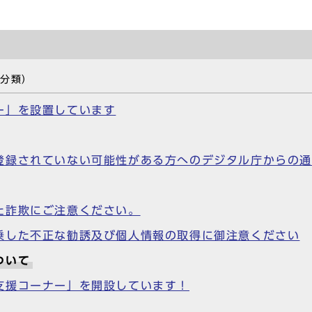
の分類）
ー」を設置しています
登録されていない可能性がある方へのデジタル庁からの通
た詐欺にご注意ください。
乗した不正な勧誘及び個人情報の取得に御注意ください
ついて
支援コーナー」を開設しています！