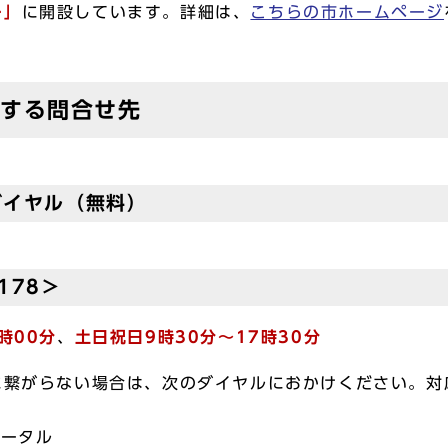
ー」
に開設しています。詳細は、
こちらの市ホームページ
関する問合せ先
ダイヤル（無料）
178＞
時00分
、
土日祝日9時30分～17時30分
に繋がらない場合は、次のダイヤルにおかけください。対
ポータル