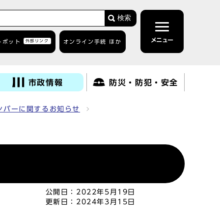
検索
メニュー
トボット
外部リンク
オンライン手続 ほか
市政情報
防災・防犯・安全
ンバーに関するお知らせ
公開日：
2022年5月19日
更新日：
2024年3月15日