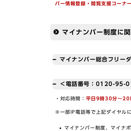
バー情報登録・閲覧支援コーナ
マイナンバー制度に
マイナンバー総合フリー
＜電話番号：0120-95-0
・対応時間：
平日9時30分～20
※一部IP電話等で上記ダイヤル
マイナンバー制度、マイナ