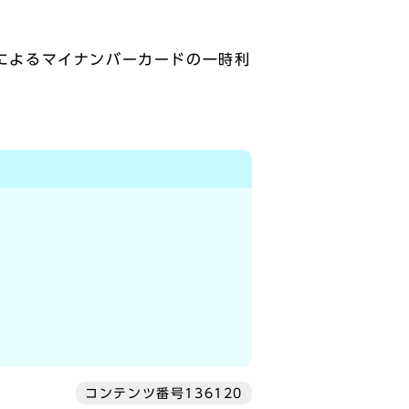
によるマイナンバーカードの一時利
コンテンツ番号136120