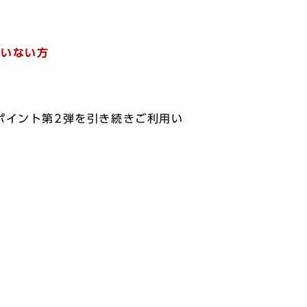
。
でいない方
ポイント第2弾を引き続きご利用い