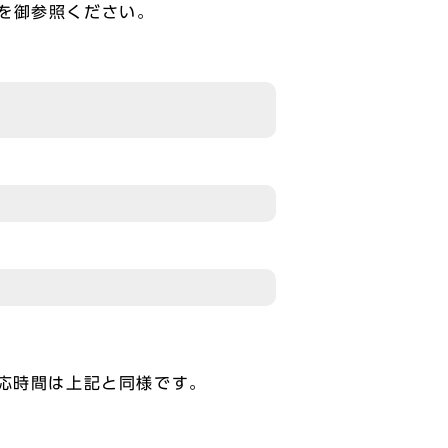
を御参照ください。
応時間は上記と同様です。