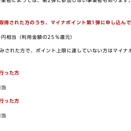
事業者によっては、第2弾に参加しない事業者もあります
を取得された方のうち、マイナポイント第1弾に申し込ん
0円相当（利用金額の25％還元）
込みされた方で、ポイント上限に達していない方はマイナ
を行った方
相当
を行った方
相当