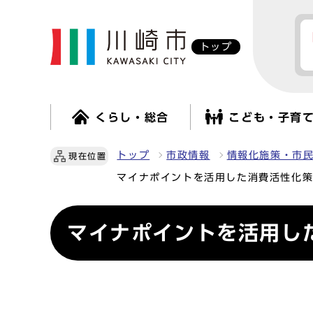
トップ
くらし・総合
こども・子育
トップ
市政情報
情報化施策・市
現在位置
マイナポイントを活用した消費活性化
マイナポイントを活用し