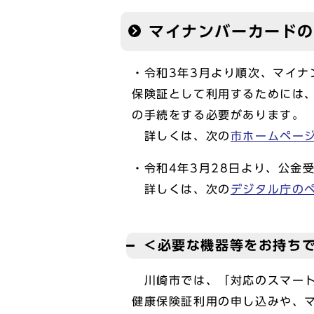
マイナンバーカード
・令和3年3月より順次、マイ
保険証として利用するためには
の手続をする必要があります。
詳しくは、次の
市ホームペー
・令和4年3月28日より、公金
詳しくは、次の
デジタル庁の
＜必要な機器等をお持ち
川崎市では、「対応のスマート
健康保険証利用の申し込みや、