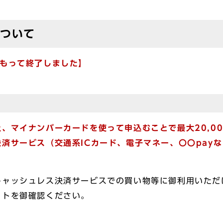
について
をもって終了しました】
、マイナンバーカードを使って申込むことで最大20,0
済サービス（交通系ICカード、電子マネー、〇〇pay
ャッシュレス決済サービスでの買い物等に御利用いただ
イトを御確認ください。