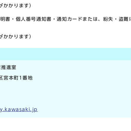
話料がかかります）
証明書・個人番号通知書・通知カードまたは、紛失・盗難
話料がかかります）
策推進室
崎区宮本町1番地
ty.kawasaki.jp