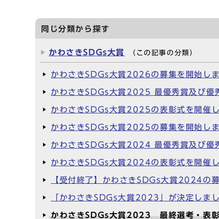
同じ分類から探す
かわさきSDGs大賞
（この記事の分類）
かわさきSDGs大賞2026の募集を開始し
かわさきSDGs大賞2025 最優秀賞及び
かわさきSDGs大賞2025の表彰式を開催
かわさきSDGs大賞2025の募集を開始し
かわさきSDGs大賞2024 最優秀賞及び
かわさきSDGs大賞2024の表彰式を開催
【受付終了】かわさきSDGs大賞2024の
「かわさきSDGs大賞2023」が決定し
かわさきSDGs大賞2023 最終選考・表