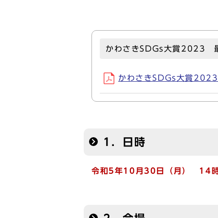
かわさきSDGs大賞2023
かわさきSDGs大賞2023
1．日時
令和5年10⽉30日（⽉） 14時