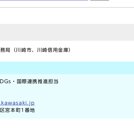
事務局（川崎市、川崎信用金庫）
SDGs・国際連携推進担当
.kawasaki.jp
崎区宮本町1番地