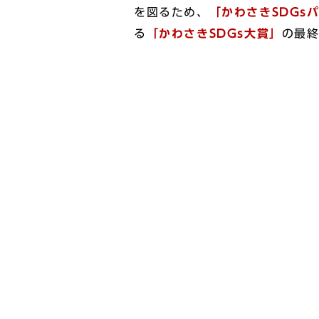
を図るため、
「かわさきSDGs
る
「かわさきSDGs大賞」
の最