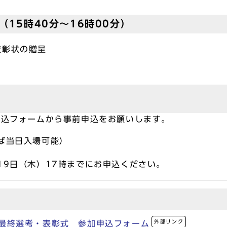
15時40分～16時00分）
表彰状の贈呈
申込フォームから事前申込をお願いします。
ば当日入場可能）
19日（木）17時までにお申込ください。
外部リンク
3 最終選考・表彰式 参加申込フォーム