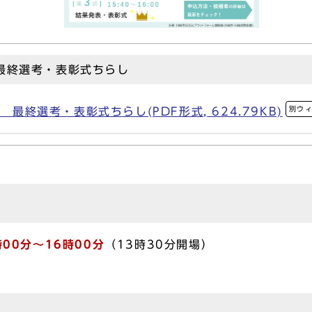
 最終選考・表彰式ちらし
別ウ
 最終選考・表彰式ちらし(PDF形式, 624.79KB)
00分〜16時00分
（13時30分開場）