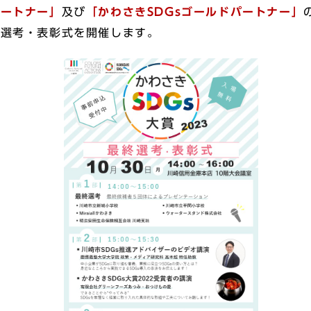
パートナー」
及び
「かわさきSDGsゴールドパートナー」
終選考・表彰式を開催します。