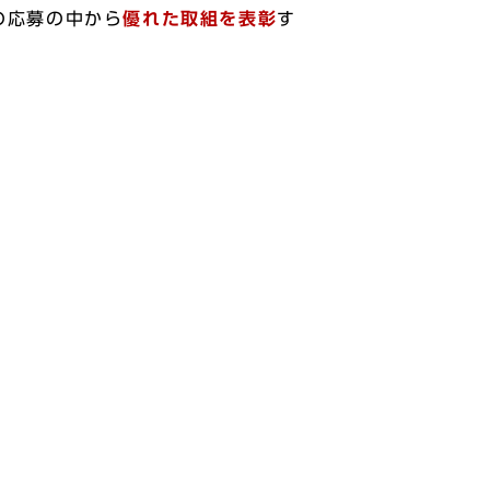
の応募の中から
優れた取組を表彰
す