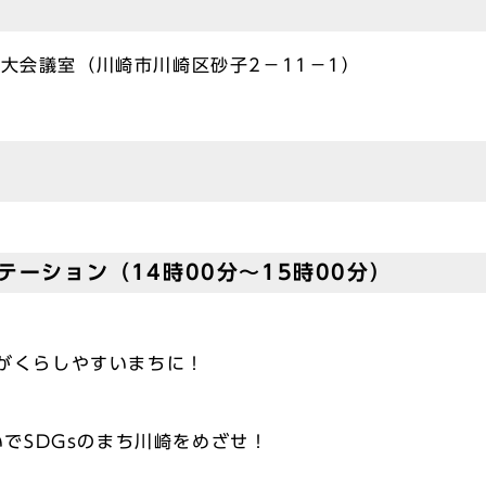
階大会議室（川崎市川崎区砂⼦2−11−1）
テーション（14時00分～15時00分）
がくらしやすいまちに！
いでSDGsのまち川崎をめざせ！