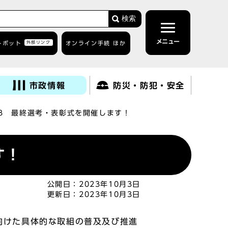
検索
メニュー
トボット
外部リンク
オンライン手続 ほか
市政情報
防災・防犯・安全
23 最終選考・表彰式を開催します！
す！
公開日：
2023年10月3日
更新日：
2023年10月3日
に向けた具体的な取組の普及及び推進