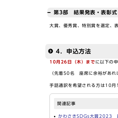
第3部 結果発表・表彰式（
大賞、優秀賞、特別賞を選定、
4．申込方法
10⽉26日（木）まで
に以下の
（先着50名 座席に余裕があれ
手話通訳を希望される方は10月
関連記事
かわさきSDGs大賞202