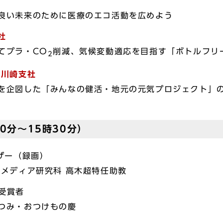
良い未来のために医療のエコ活動を広めよう
社
てプラ・CO
削減、気候変動適応を目指す「ボトルフリ
2
 川崎支社
を企図した「みんなの健活・地元の元気プロジェクト」
0分～15時30分）
ザー（録画）
・メディア研究科 高木超特任助教
 受賞者
つみ・おつけもの慶