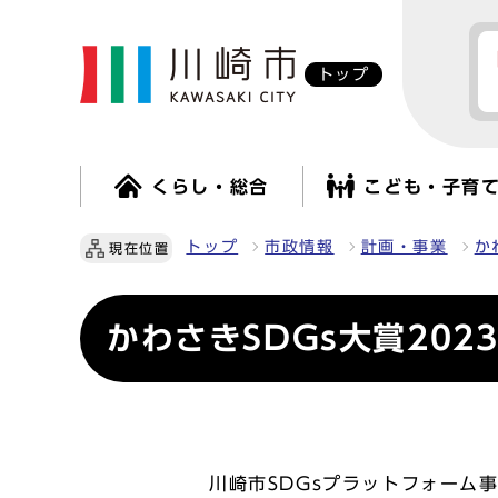
トップ
くらし・総合
こども・子育
トップ
市政情報
計画・事業
か
現在位置
かわさきSDGs大賞20
川崎市SDGsプラットフォーム