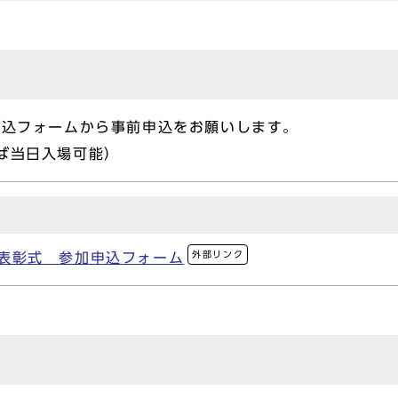
申込フォームから事前申込をお願いします。
ば当日入場可能）
外部リンク
 表彰式 参加申込フォーム