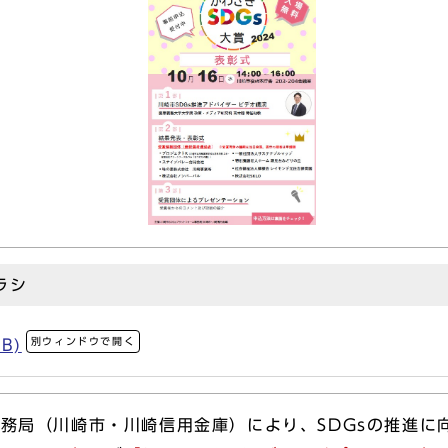
ラシ
別ウィンドウで開く
B)
事務局（川崎市・川崎信用金庫）により、SDGsの推進