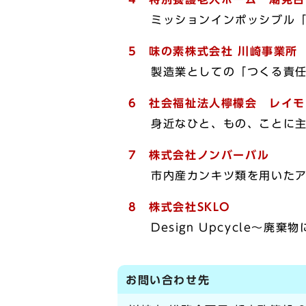
ミッションインポッシブル「
5
味の素株式会社 川崎事業所
製造業としての「つくる責任・
6
社会福祉法人檸檬会
レイモ
身近なひと、もの、ことに主体
7
株式会社ノンバーバル
市内産カンキツ類を用いたア
8
株式会社SKLO
Design Upcycle〜廃棄
お問い合わせ先