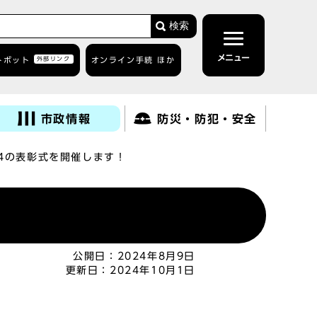
検索
メニュー
トボット
外部リンク
オンライン手続 ほか
市政情報
防災・防犯・安全
24の表彰式を開催します！
公開日：
2024年8月9日
更新日：
2024年10月1日