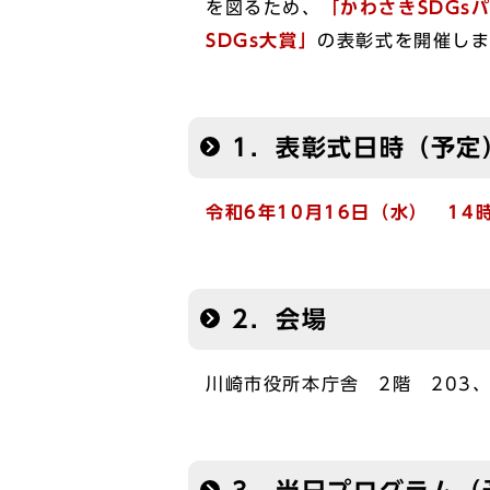
を図るため、
「かわさきSDGs
SDGs大賞」
の表彰式を開催し
1．表彰式日時（予定
令和6年10⽉16日（水） 14時
2．会場
川崎市役所本庁舎 2階 203