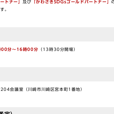
パートナー」
及び
「かわさきSDGsゴールドパートナー」
ます。
）
00分〜16時00分
（13時30分開場）
、204会議室（川崎市川崎区宮本町1番地）