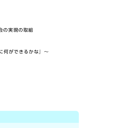
会の実現の取組
に何ができるかな』〜