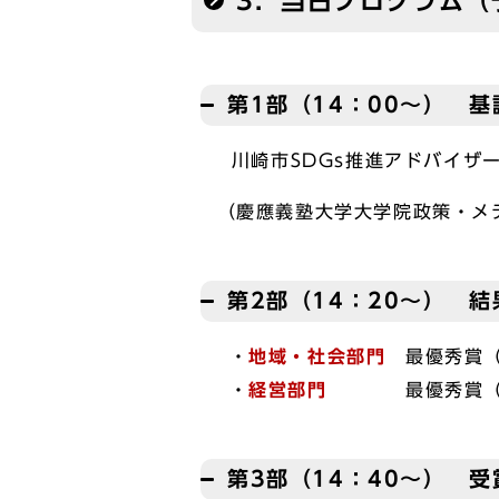
3．当日プログラム（
第1部（14：00～） 基
川崎市SDGs推進アドバイザ
（慶應義塾大学大学院政策・メ
第2部（14：20～） 
・
地域・社会部門
最優秀賞（
・
経営部門
最優秀賞（1団
第3部（14：40～） 