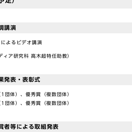
予定）
調講演
ーによるビデオ講演
ディア研究科 高木超特任助教）
結果発表・表彰式
1団体）、優秀賞（複数団体）
体）、優秀賞（複数団体）
受賞者等による取組発表