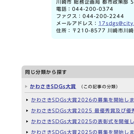
川崎市 総務企画局 都市政策部 
電話：044-200-0374
ファクス：044-200-2244
メールアドレス：
17sdgs@city
住所：〒210-8577 川崎市川
同じ分類から探す
かわさきSDGs大賞
（この記事の分類）
かわさきSDGs大賞2026の募集を開始し
かわさきSDGs大賞2025 最優秀賞及び
かわさきSDGs大賞2025の表彰式を開催
かわさきSDGs大賞2025の募集を開始し