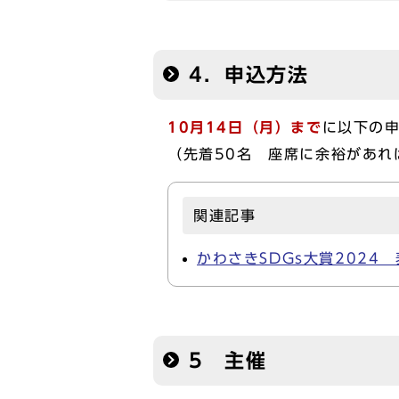
4．申込方法
10⽉14日（月）まで
に以下の
（先着50名 座席に余裕があれ
関連記事
かわさきSDGs大賞2024
5 主催