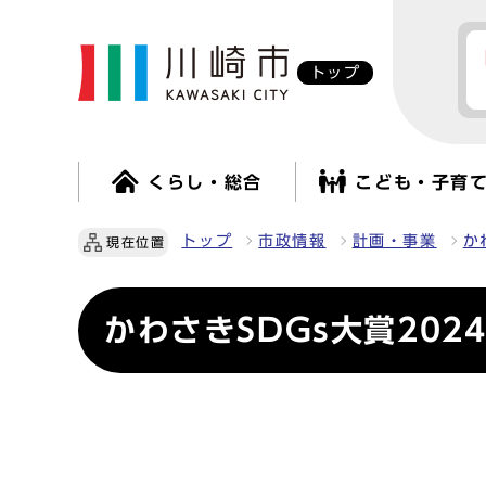
トップ
くらし・総合
こども・子育
トップ
市政情報
計画・事業
か
現在位置
かわさきSDGs大賞20