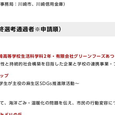
（事務局：川崎市、川崎信用金庫）
終選考通過者※申請順）
崎高等学校生活科学科2年・
有限会社グリーンフーズあつ
活性と持続的社会構築を目指した企業と学校の連携事業・
ップ
生が主役の麻生区SDGs推進隊活動〜
、海洋ごみ・温暖化の問題を伝え、市民の行動変容に
みどりの丘