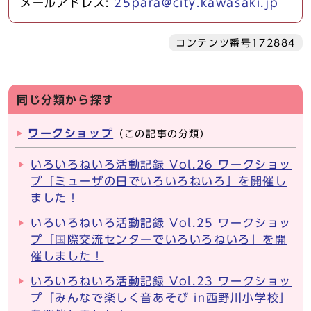
メールアドレス:
25para@city.kawasaki.jp
コンテンツ番号172884
同じ分類から探す
ワークショップ
（この記事の分類）
いろいろねいろ活動記録 Vol.26 ワークショッ
プ「ミューザの日でいろいろねいろ」を開催し
ました！
いろいろねいろ活動記録 Vol.25 ワークショッ
プ「国際交流センターでいろいろねいろ」を開
催しました！
いろいろねいろ活動記録 Vol.23 ワークショッ
プ「みんなで楽しく音あそび in西野川小学校」