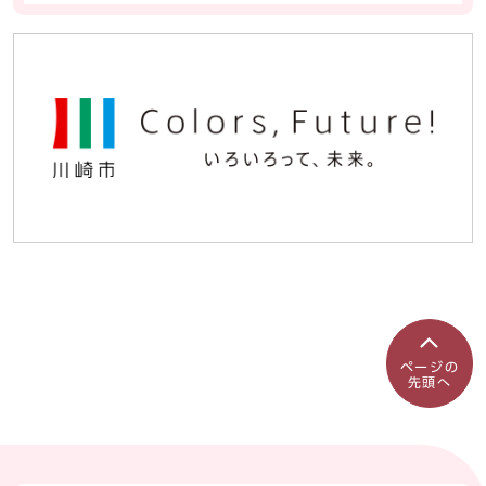
ページの
先頭へ